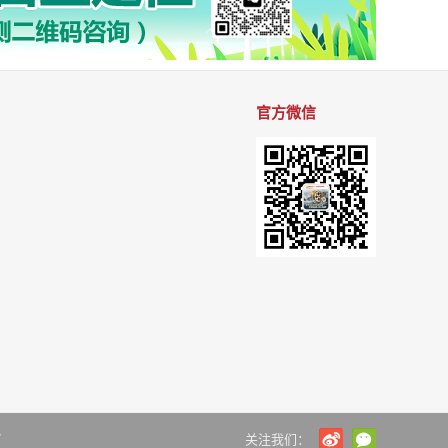
官方微信
7
关注我们：