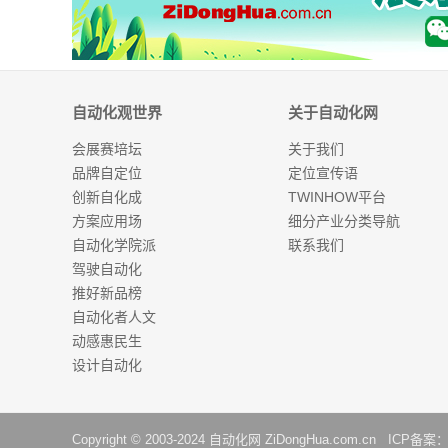
自动化观世界
关于自动化网
会展赛培坛
关于我们
品牌自定位
定位宣传语
创新自化成
TWINHOW平台
方案应用场
细分产业分类导航
自动化学院派
联系我们
驾驶自动化
推好新品榜
自动化者人文
动感惠民生
设计自动化
Copyright © 2003-2024
自动化网
ZiDongHua.com.cn ICP备案