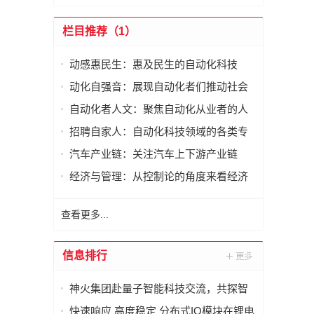
栏目推荐（1）
动感惠民生：惠及民生的自动化科技
动化自强音：展现自动化者们推动社会
进步发出的响亮声音
自动化者人文：聚焦自动化从业者的人
文思考
招聘自家人：自动化科技领域的各类专
家及人才需求资讯
汽车产业链：关注汽车上下游产业链
经济与管理：从控制论的角度来看经济
与管理
查看更多...
信息排行
神火集团赴量子智能科技交流，共探智
能化矿山新未来
快速响应 高度稳定 分布式IO模块在锂电