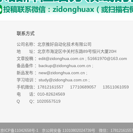
联系方式
公司名称：北京推好自动化技术有限公司
地 址：北京市海淀区中关村东路89号恒兴大厦20H
文章投稿 ：
edit@zidonghua.com.cn
;
51661970@163.com
备品备件 ：
backup@zidonghua.com.cn
;
新品发布 ：
new@zidonghua.com.cn
;
学习培训 ：
study@zidonghua.com.cn
;
手机微信：17812161557 17710689057 13511061059
电 话：010-82624569
Q Q：1020557519
：
京ICP备11042658号-1
京公网安备 11010802024739号 微信：1781216155