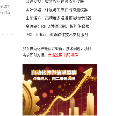
鸿达安视：智慧农业在线监测仪器
全球工
金叶仪器：环境与生态在线监测仪器
有力支
山东诺方：高精度多通道颗粒物传感器
金瑞铭：RFID射频识别、智能传感器
iFIX、InTouch组态软件技术支持服务
加入自动化界微信联盟群，技术问题，项目
需求即时对接。
点击这里 扫码进群...