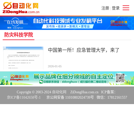
注册
登录
|
防灾科技学院
中国第一所！应急管理大学，来了
2026-01-05
Copyright © 2003-2024
自动化网
ZiDongHua.com.cn ICP备案：
京ICP备11042658号-1
京公网安备 11010802024739号 微信：17812161557