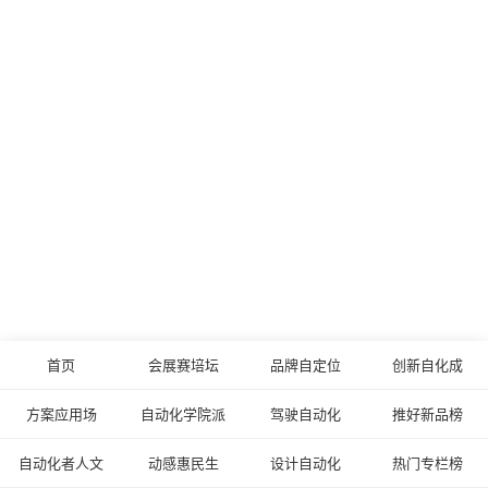
首页
会展赛培坛
品牌自定位
创新自化成
方案应用场
自动化学院派
驾驶自动化
推好新品榜
自动化者人文
动感惠民生
设计自动化
热门专栏榜