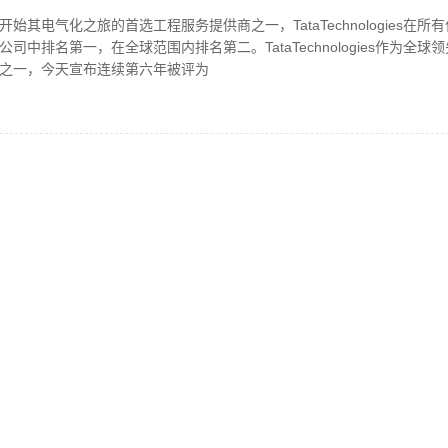
始其电气化之旅的首选工程服务提供商之一，TataTechnologies在所
司中排名第一，在全球范围内排名第二。TataTechnologies作为全球
之一，今天宣布连续第六年被评为