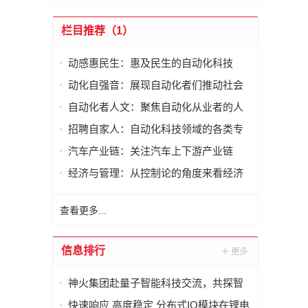
栏目推荐（1）
动感惠民生：惠及民生的自动化科技
动化自强音：展现自动化者们推动社会
进步发出的响亮声音
自动化者人文：聚焦自动化从业者的人
文思考
招聘自家人：自动化科技领域的各类专
家及人才需求资讯
汽车产业链：关注汽车上下游产业链
经济与管理：从控制论的角度来看经济
与管理
查看更多...
信息排行
神火集团赴量子智能科技交流，共探智
能化矿山新未来
快速响应 高度稳定 分布式IO模块在锂电