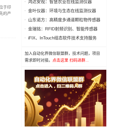
鸿达安视：智慧农业在线监测仪器
有位于印
金叶仪器：环境与生态在线监测仪器
领先的产
山东诺方：高精度多通道颗粒物传感器
金瑞铭：RFID射频识别、智能传感器
iFIX、InTouch组态软件技术支持服务
加入自动化界微信联盟群，技术问题，项目
需求即时对接。
点击这里 扫码进群...