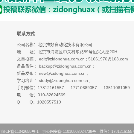
联系方式
公司名称：北京推好自动化技术有限公司
地 址：北京市海淀区中关村东路89号恒兴大厦20H
文章投稿 ：
edit@zidonghua.com.cn
;
51661970@163.com
备品备件 ：
backup@zidonghua.com.cn
;
新品发布 ：
new@zidonghua.com.cn
;
学习培训 ：
study@zidonghua.com.cn
;
手机微信：17812161557 17710689057 13511061059
电 话：010-82624569
Q Q：1020557519
：
京ICP备11042658号-1
京公网安备 11010802024739号 微信：1781216155