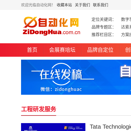
欢迎光临自动化网！
收藏本站
关于我们
联系我们
定位关键词：
数字
品牌专题区：
达索
推荐栏目区：
方案
首页
会展赛培坛
品牌自定位
创
工程研发服务
Tata Technolo