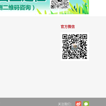
官方微信
7
关注我们：