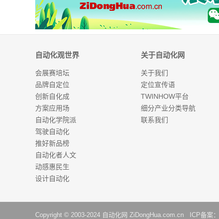
自动化观世界
关于自动化网
会展赛培坛
关于我们
品牌自定位
定位宣传语
创新自化成
TWINHOW平台
方案应用场
细分产业分类导航
自动化学院派
联系我们
驾驶自动化
推好新品榜
自动化者人文
动感惠民生
设计自动化
Copyright © 2003-2024
自动化网
ZiDongHua.com.cn ICP备案