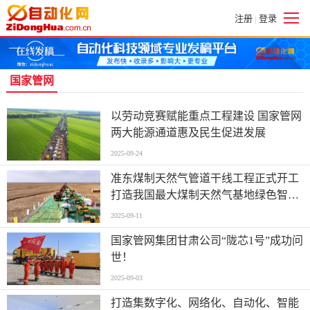
注册
登录
|
国家管网
以劳动竞赛赋能重点工程建设 国家管网
两大能源通道惠及民生促进发展
2025-09-24
准东煤制天然气管道干线工程正式开工
打造我国最大煤制天然气基地绿色智能
外输管道
2025-09-11
国家管网集团甘肃公司“陇芯1号”成功问
世！
2025-09-03
打造集数字化、网络化、自动化、智能