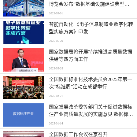
博览会发布“数据基础设施建设典型案
例”
2025-09-01
智能自动化|《电子信息制造业数字化转
型实施方案》印发
2025-05-29
国家数据局将开展持续推进高质量数据
供给等四方面工作
2025-03-28
全国数据标准化技术委员会2025年第一
次“标准周”活动在成都举行
2025-03-21
国家发展改革委等部门关于促进数据标
注产业高质量发展的实施意见|数据标注
产业与自动化科技
2025-01-14
全国数据工作会议在京召开