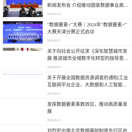
新闻发布会 介绍推动国家数据事业高质
量发展情况
2024-07-24
“数据要素×”大赛｜2024年“数据要素×”
大赛天津分赛正式启动
2024-06-21
关于向社会公开征求《深化智慧城市发
展 推进城市全域数字化转型的指导意
见》意见的公告
2024-04-03
关于开展全国数据资源调查的通知|工业
互联网平台企业、大数据和人工智能技
术企业等
2024-02-21
发挥数据要素乘数效应，推动高质量发
展
2024-01-21
刘烈宏出席北京数据基础制度先行区启