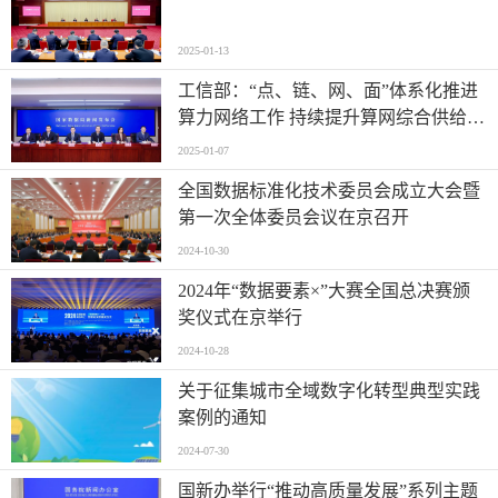
2025-01-13
工信部：“点、链、网、面”体系化推进
算力网络工作 持续提升算网综合供给能
力
2025-01-07
全国数据标准化技术委员会成立大会暨
第一次全体委员会议在京召开
2024-10-30
2024年“数据要素×”大赛全国总决赛颁
奖仪式在京举行
2024-10-28
关于征集城市全域数字化转型典型实践
案例的通知
2024-07-30
国新办举行“推动高质量发展”系列主题