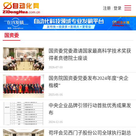
注册
登录
|
国资委
国资委党委邀请国家最高科学技术奖获
得者贲德院士座谈
2026-07-10
国务院国资委党委发布2024年度“央企
楷模”
2025-01-16
中央企业品牌引领行动首批优秀成果发
布
2024-12-16
苟坪会见西门子股份公司全球执行副总