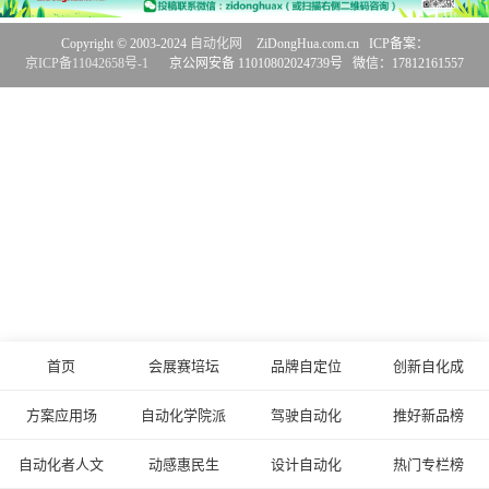
Copyright © 2003-2024
自动化网
ZiDongHua.com.cn ICP备案：
京ICP备11042658号-1
京公网安备 11010802024739号 微信：17812161557
首页
会展赛培坛
品牌自定位
创新自化成
方案应用场
自动化学院派
驾驶自动化
推好新品榜
自动化者人文
动感惠民生
设计自动化
热门专栏榜