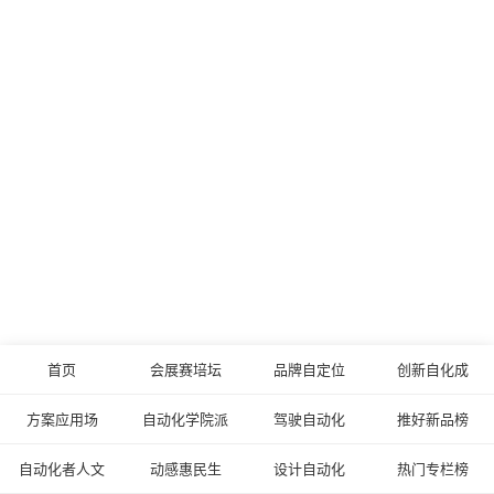
首页
会展赛培坛
品牌自定位
创新自化成
方案应用场
自动化学院派
驾驶自动化
推好新品榜
自动化者人文
动感惠民生
设计自动化
热门专栏榜