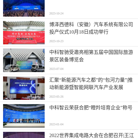
2023-10-24
博泽西德科（安徽）汽车系统有限公司
投产仪式10月18日成功举行
2023-10-23
中科智驰受邀亮相第五届中国国际旅游
景区装备博览会
2023-07-04
汇聚“新能源汽车之都”的“包河力量”|推
动新能源暨智能网联汽车产业发展
2023-05-26
中科智云荣获合肥“瞪羚培育企业”称号
2023-01-04
2022世界集成电路大会在合肥召开|王江