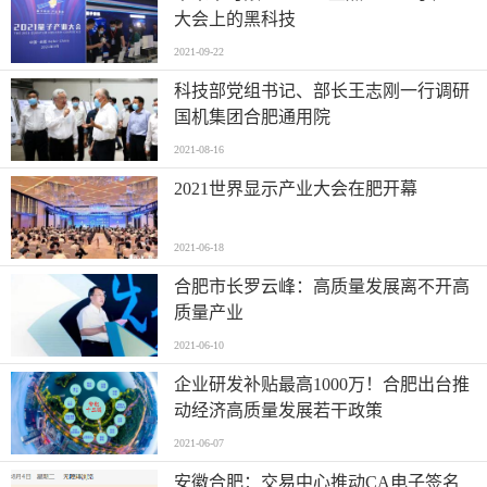
大会上的黑科技
2021-09-22
科技部党组书记、部长王志刚一行调研
国机集团合肥通用院
2021-08-16
2021世界显示产业大会在肥开幕
2021-06-18
合肥市长罗云峰：高质量发展离不开高
质量产业
2021-06-10
企业研发补贴最高1000万！合肥出台推
动经济高质量发展若干政策
2021-06-07
安徽合肥：交易中心推动CA电子签名