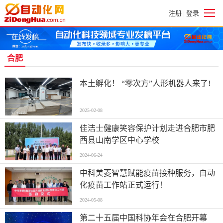
注册
登录
|
合肥
本土孵化！ “零次方”人形机器人来了!
2025-02-08
佳洁士健康笑容保护计划走进合肥市肥
西县山南学区中心学校
2024-06-24
中科美菱智慧赋能疫苗接种服务，自动
化疫苗工作站正式运行！
2024-05-08
第二十五届中国科协年会在合肥开幕