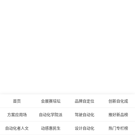
首页
会展赛培坛
品牌自定位
创新自化成
方案应用场
自动化学院派
驾驶自动化
推好新品榜
自动化者人文
动感惠民生
设计自动化
热门专栏榜