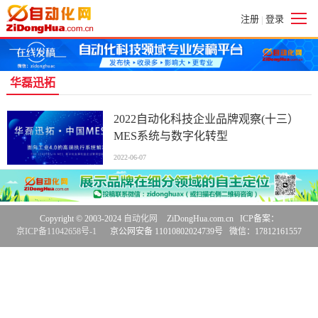
注册
登录
|
华磊迅拓
2022自动化科技企业品牌观察(十三）
MES系统与数字化转型
2022-06-07
Copyright © 2003-2024
自动化网
ZiDongHua.com.cn ICP备案：
京ICP备11042658号-1
京公网安备 11010802024739号 微信：17812161557