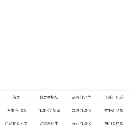
首页
会展赛培坛
品牌自定位
创新自化成
方案应用场
自动化学院派
驾驶自动化
推好新品榜
自动化者人文
动感惠民生
设计自动化
热门专栏榜