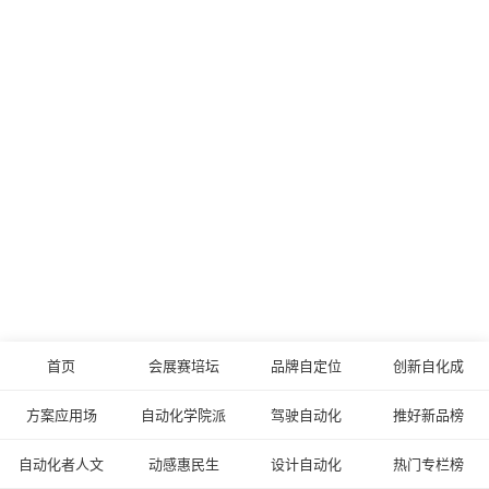
首页
会展赛培坛
品牌自定位
创新自化成
方案应用场
自动化学院派
驾驶自动化
推好新品榜
自动化者人文
动感惠民生
设计自动化
热门专栏榜