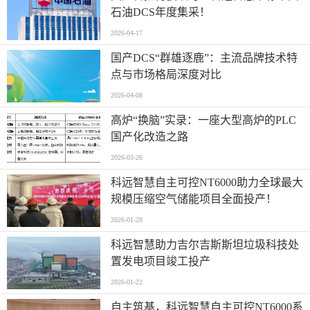
石油DCS年度集采！
2026-04-17
国产DCS“群雄逐鹿”：主流品牌技术特
点与市场格局深度对比
2026-04-08
高炉“换脑”实录：一座大型高炉的PLC
国产化改造之路
2026-03-26
科远智慧自主可控NT6000助力全球最大
规模压缩空气储能项目全面投产！
2026-01-28
科远智慧助力吉尔吉斯斯坦垃圾科技处
置发电项目竣工投产
2026-01-22
自主筑基，科远智慧自主可控NT6000系