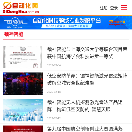
注册
登录
|
镭神智能
镭神智能与上海交通大学等联合项目荣
获中国航海学会科技进步一等奖
2025-03-04
低空安防革命：镭神智能激光雷达矩阵
破解空域安全世纪难题
2025-02-18
镭神智能无人机探测激光雷达产品矩
阵：构筑低空安防的"智慧天眼"
2025-02-12
第九届中国航空创新创业大赛圆满落