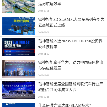
运河航运效率
2024-03-01
镭神智能3D SLAM无人叉车系列在华为
云商城正式上线
2024-02-01
镭神智能入选2023VENTURE50投资界
硬科技榜单
2024-01-22
镭神智能牵手华为，助力中国绿色物流
与供应链发展
2023-12-11
镭神智能出席全国智能网联汽车行业产
教融合共同体成立大会
2023-12-11
什么是激光雷达3D SLAM技术？