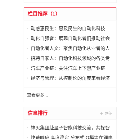
栏目推荐（1）
动感惠民生：惠及民生的自动化科技
动化自强音：展现自动化者们推动社会
进步发出的响亮声音
自动化者人文：聚焦自动化从业者的人
文思考
招聘自家人：自动化科技领域的各类专
家及人才需求资讯
汽车产业链：关注汽车上下游产业链
经济与管理：从控制论的角度来看经济
与管理
查看更多...
信息排行
神火集团赴量子智能科技交流，共探智
能化矿山新未来
快速响应 高度稳定 分布式IO模块在锂电