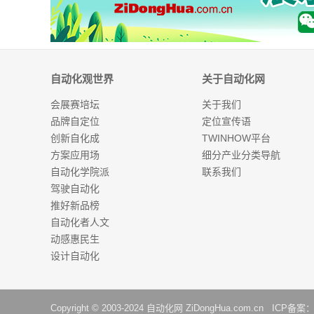
自动化观世界
关于自动化网
会展赛培坛
关于我们
品牌自定位
定位宣传语
创新自化成
TWINHOW平台
方案应用场
细分产业分类导航
自动化学院派
联系我们
驾驶自动化
推好新品榜
自动化者人文
动感惠民生
设计自动化
Copyright © 2003-2024
自动化网
ZiDongHua.com.cn ICP备案