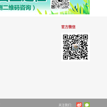
官方微信
7
关注我们：