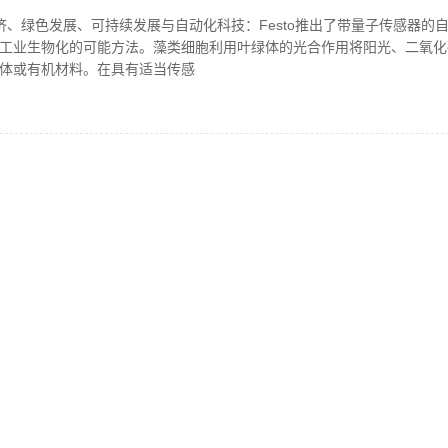
国汉诺威工业博览会
济、绿色发展、可持续发展与自动化科技：Festo推出了带量子传感器的
工业生物化的可能方法。藻类细胞利用叶绿体的光合作用将阳光、二氧化
体或有机材料。在具有适当传感