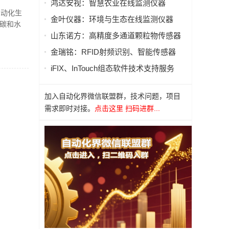
鸿达安视：智慧农业在线监测仪器
自动化生
金叶仪器：环境与生态在线监测仪器
碳和水
山东诺方：高精度多通道颗粒物传感器
金瑞铭：RFID射频识别、智能传感器
iFIX、InTouch组态软件技术支持服务
加入自动化界微信联盟群，技术问题，项目
需求即时对接。
点击这里 扫码进群...