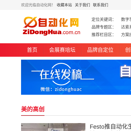
欢迎光临自动化网！
收藏本站
关于我们
联系我们
定位关键词：
数字
品牌专题区：
达索
推荐栏目区：
方案
首页
会展赛培坛
品牌自定位
创
美的高创
Festo推自动化