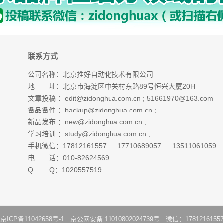
联系方式
公司名称：北京推好自动化技术有限公司
地 址：北京市海淀区中关村东路89号恒兴大厦20H
文章投稿 ：
edit@zidonghua.com.cn
;
51661970@163.com
备品备件 ：
backup@zidonghua.com.cn
;
新品发布 ：
new@zidonghua.com.cn
;
学习培训 ：
study@zidonghua.com.cn
;
手机微信：17812161557 17710689057 13511061059
电 话：010-82624569
Q Q：1020557519
：
京ICP备11042658号-1
京公网安备 11010802024739号 微信：1781216155