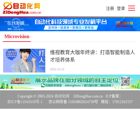
注册
登录
|
Microvision
维视教育大咖年终讲：打造智能制造人
才培养体系
2022-12-12
Copyright © 2003-2024
自动化网
ZiDongHua.com.cn ICP备案：
京ICP备11042658号-1
京公网安备 11010802024739号 微信：17812161557