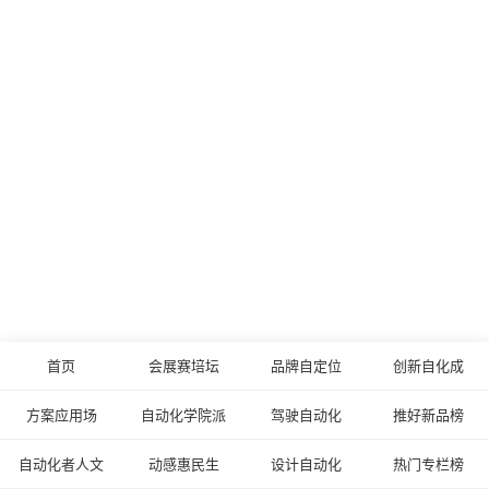
首页
会展赛培坛
品牌自定位
创新自化成
方案应用场
自动化学院派
驾驶自动化
推好新品榜
自动化者人文
动感惠民生
设计自动化
热门专栏榜