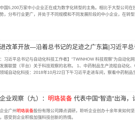
中国5,200万家中小企业正在成为数字化转型的主角。相比于大型公司在
势，分布行业更广，并处于不同规模和不同发展阶段的中小企业，在转型
进改革开放—沿着总书记的足迹之广东篇|习近平总
作者
察：习近平总书记与自动化科技工作者】“TWINHOW 科技观察”为自动化
质量发展联盟（平台）关于科技观察的名称。 1、中药制品生产流程自动化、
领域自动化科技：2018年10月22日下午习近平走进车间，察看中药制品
企业观察（九）：
明珞装备
代表中国“智造”出海，
企业广州
明珞装备
股份有限公司蹲点调研，聆听企业创办十余年来如何坚
，感受到企业积极加强科技创新的热情。