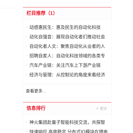
栏目推荐（1）
动感惠民生：惠及民生的自动化科技
动化自强音：展现自动化者们推动社会
进步发出的响亮声音
自动化者人文：聚焦自动化从业者的人
文思考
招聘自家人：自动化科技领域的各类专
家及人才需求资讯
汽车产业链：关注汽车上下游产业链
经济与管理：从控制论的角度来看经济
与管理
查看更多...
信息排行
神火集团赴量子智能科技交流，共探智
能化矿山新未来
快速响应 高度稳定 分布式IO模块在锂电