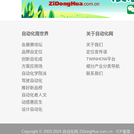
自动化观世界
关于自动化网
会展赛培坛
关于我们
品牌自定位
定位宣传语
创新自化成
TWINHOW平台
方案应用场
细分产业分类导航
自动化学院派
联系我们
驾驶自动化
推好新品榜
自动化者人文
动感惠民生
设计自动化
Copyright © 2003-2024
自动化网
ZiDongHua.com.cn ICP备案