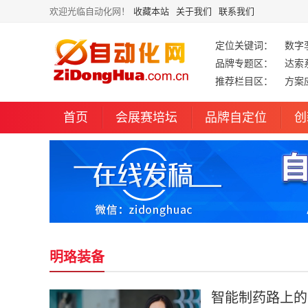
欢迎光临自动化网！
收藏本站
关于我们
联系我们
定位关键词：
数字
品牌专题区：
达索
推荐栏目区：
方案
首页
会展赛培坛
品牌自定位
创
明珞装备
智能制药路上的