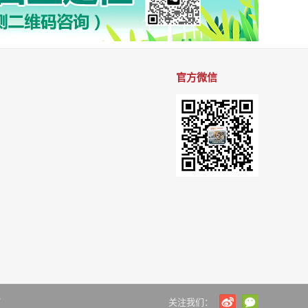
官方微信
7
关注我们：