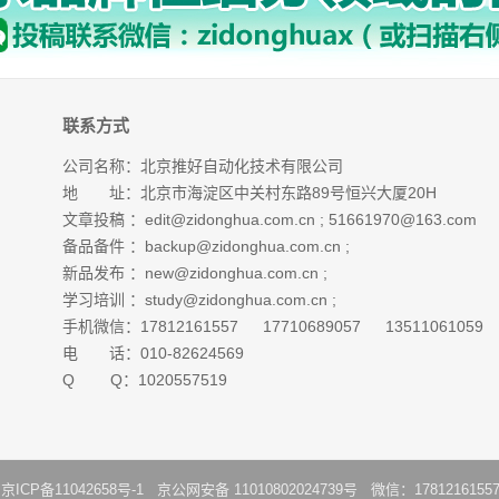
联系方式
公司名称：北京推好自动化技术有限公司
地 址：北京市海淀区中关村东路89号恒兴大厦20H
文章投稿 ：
edit@zidonghua.com.cn
;
51661970@163.com
备品备件 ：
backup@zidonghua.com.cn
;
新品发布 ：
new@zidonghua.com.cn
;
学习培训 ：
study@zidonghua.com.cn
;
手机微信：17812161557 17710689057 13511061059
电 话：010-82624569
Q Q：1020557519
：
京ICP备11042658号-1
京公网安备 11010802024739号 微信：1781216155