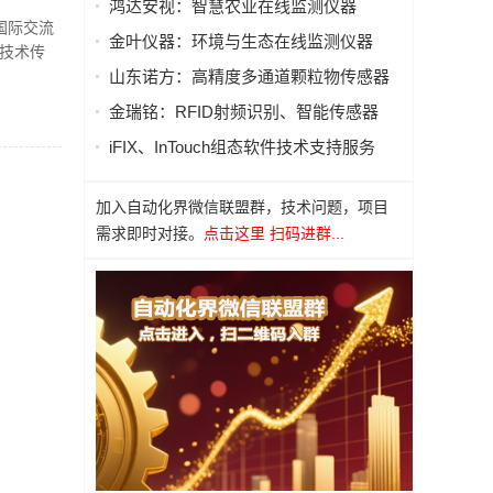
鸿达安视：智慧农业在线监测仪器
成功举
国际交流
金叶仪器：环境与生态在线监测仪器
技术传
山东诺方：高精度多通道颗粒物传感器
金瑞铭：RFID射频识别、智能传感器
iFIX、InTouch组态软件技术支持服务
加入自动化界微信联盟群，技术问题，项目
需求即时对接。
点击这里 扫码进群...