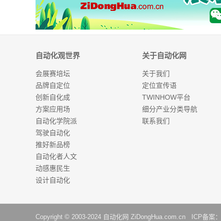
自动化观世界
关于自动化网
会展赛培坛
关于我们
品牌自定位
定位宣传语
创新自化成
TWINHOW平台
方案应用场
细分产业分类导航
自动化学院派
联系我们
驾驶自动化
推好新品榜
自动化者人文
动感惠民生
设计自动化
Copyright © 2003-2024
自动化网
ZiDongHua.com.cn ICP备案