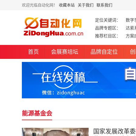
欢迎光临自动化网！
收藏本站
关于我们
联系我们
定位关键词：
数字
品牌专题区：
达索
推荐栏目区：
方案
首页
会展赛培坛
品牌自定位
创
能源基金会
国家发展改革委