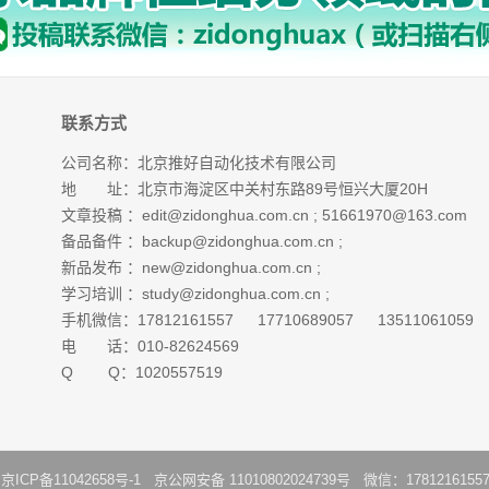
联系方式
公司名称：北京推好自动化技术有限公司
地 址：北京市海淀区中关村东路89号恒兴大厦20H
文章投稿 ：
edit@zidonghua.com.cn
;
51661970@163.com
备品备件 ：
backup@zidonghua.com.cn
;
新品发布 ：
new@zidonghua.com.cn
;
学习培训 ：
study@zidonghua.com.cn
;
手机微信：17812161557 17710689057 13511061059
电 话：010-82624569
Q Q：1020557519
：
京ICP备11042658号-1
京公网安备 11010802024739号 微信：1781216155