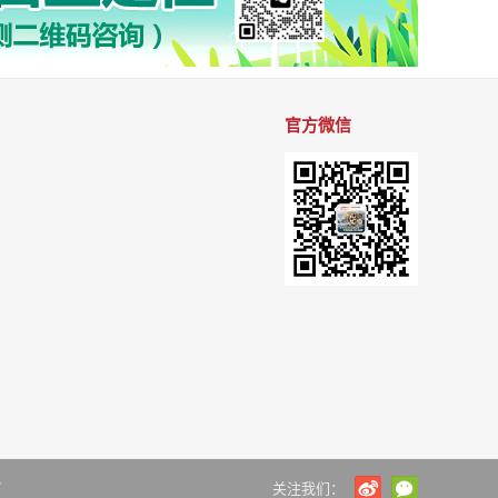
官方微信
7
关注我们：