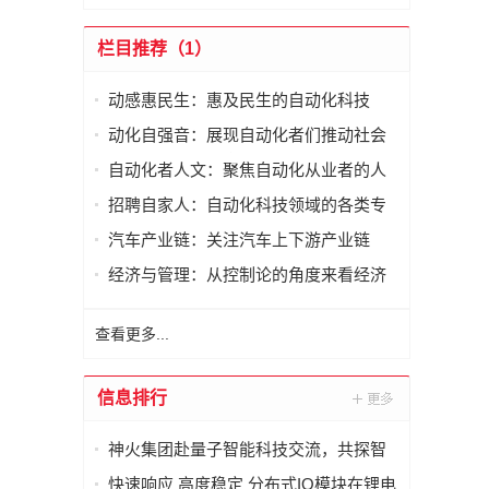
栏目推荐（1）
动感惠民生：惠及民生的自动化科技
动化自强音：展现自动化者们推动社会
进步发出的响亮声音
自动化者人文：聚焦自动化从业者的人
文思考
招聘自家人：自动化科技领域的各类专
家及人才需求资讯
汽车产业链：关注汽车上下游产业链
经济与管理：从控制论的角度来看经济
与管理
查看更多...
信息排行
神火集团赴量子智能科技交流，共探智
能化矿山新未来
快速响应 高度稳定 分布式IO模块在锂电