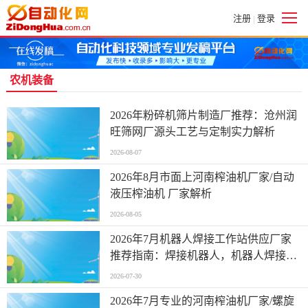
注册
登录
|
农机装备
2026年粉碎机筛片制造厂推荐：沧州润
旺筛网厂源头工艺与定制实力解析
2026-08-07
2026年8月市面上河南榨油机厂家/自动
液压榨油机 厂家解析
2026-08-05
2026年7月机器人焊接工作站供应厂家
推荐指南：焊接机器人，机器人焊接手
臂公司优选！
2026-07-30
2026年7月专业的河南榨油机厂家/螺旋