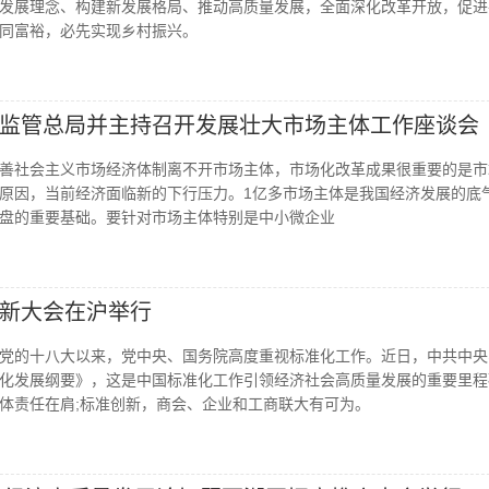
发展理念、构建新发展格局、推动高质量发展，全面深化改革开放，促进
同富裕，必先实现乡村振兴。
监管总局并主持召开发展壮大市场主体工作座谈会
善社会主义市场经济体制离不开市场主体，市场化改革成果很重要的是市
原因，当前经济面临新的下行压力。1亿多市场主体是我国经济发展的底
盘的重要基础。要针对市场主体特别是中小微企业
新大会在沪举行
党的十八大以来，党中央、国务院高度重视标准化工作。近日，中共中央
化发展纲要》，这是中国标准化工作引领经济社会高质量发展的重要里程
体责任在肩;标准创新，商会、企业和工商联大有可为。