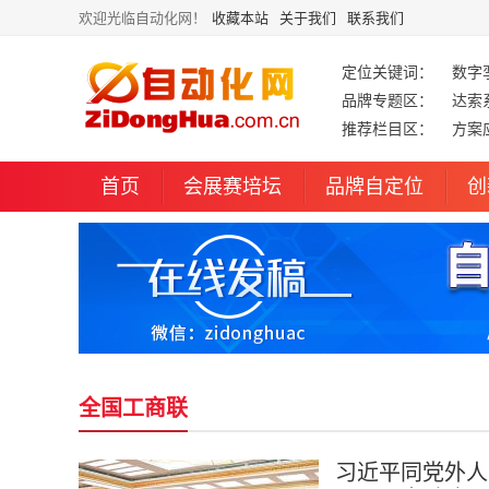
欢迎光临自动化网！
收藏本站
关于我们
联系我们
定位关键词：
数字
品牌专题区：
达索
推荐栏目区：
方案
首页
会展赛培坛
品牌自定位
创
全国工商联
习近平同党外人