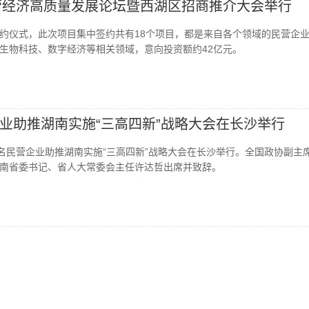
民营经济高质量发展论坛暨西湖区招商推介大会举行
约仪式，此次项目集中签约共有18个项目，都是来自各个领域的民营企
生物科技、数字经济等相关领域，意向投资额约42亿元。
业助推湖南实施“三高四新”战略大会在长沙举行
知名民营企业助推湖南实施“三高四新”战略大会在长沙举行。全国政协副主
南省委书记、省人大常委会主任许达哲出席并致辞。