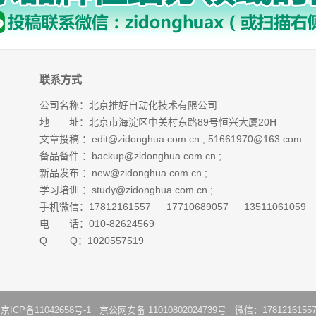
联系方式
公司名称：北京推好自动化技术有限公司
地 址：北京市海淀区中关村东路89号恒兴大厦20H
文章投稿 ：
edit@zidonghua.com.cn
;
51661970@163.com
备品备件 ：
backup@zidonghua.com.cn
;
新品发布 ：
new@zidonghua.com.cn
;
学习培训 ：
study@zidonghua.com.cn
;
手机微信：17812161557 17710689057 13511061059
电 话：010-82624569
Q Q：1020557519
：
京ICP备11042658号-1
京公网安备 11010802024739号 微信：1781216155