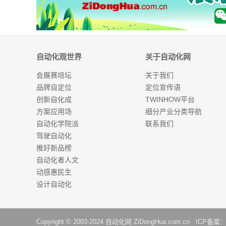
自动化观世界
关于自动化网
会展赛培坛
关于我们
品牌自定位
定位宣传语
创新自化成
TWINHOW平台
方案应用场
细分产业分类导航
自动化学院派
联系我们
驾驶自动化
推好新品榜
自动化者人文
动感惠民生
设计自动化
Copyright © 2003-2024
自动化网
ZiDongHua.com.cn ICP备案