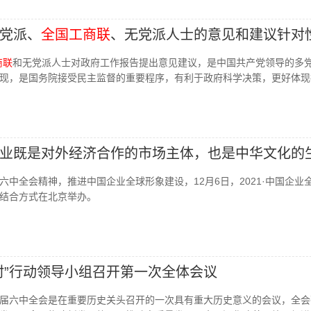
党派、
全国工商联
、无党派人士的意见和建议针对
商联
和无党派人士对政府工作报告提出意见建议，是中国共产党领导的多
现，是国务院接受民主监督的重要程序，有利于政府科学决策，更好体现
业既是对外经济合作的市场主体，也是中华文化的
六中全会精神，推进中国企业全球形象建设，12月6日，2021·中国企业
结合方式在北京举办。
村”行动领导小组召开第一次全体会议
届六中全会是在重要历史关头召开的一次具有重大历史意义的会议，全会