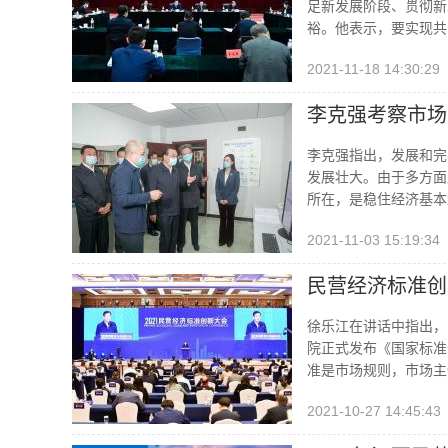
足新发展阶段、贯彻新
裕。他表示，要实现共
2021-11-18 14:30:29
李克强考察市场
李克强指出，发展和完
发展壮大。由于多方面
所在，是稳住经济基本
2021-11-03 15:19:34
民营经济标准创
徐乐江在讲话中指出，
院正式发布《国家标准
准是市场规则，市场主
2021-10-27 14:45:43