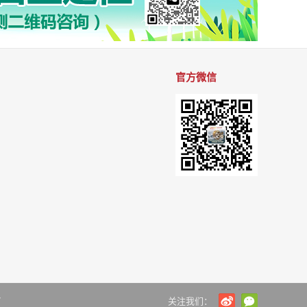
官方微信
7
关注我们：