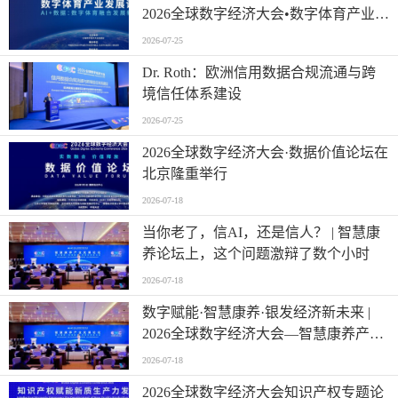
2026全球数字经济大会•数字体育产业发
展论坛在京举办
2026-07-25
Dr. Roth：欧洲信用数据合规流通与跨
境信任体系建设
2026-07-25
2026全球数字经济大会·数据价值论坛在
北京隆重举行
2026-07-18
当你老了，信AI，还是信人？ | 智慧康
养论坛上，这个问题激辩了数个小时
2026-07-18
数字赋能·智慧康养·银发经济新未来 |
2026全球数字经济大会—智慧康养产业
发展论坛在京举办
2026-07-18
2026全球数字经济大会知识产权专题论