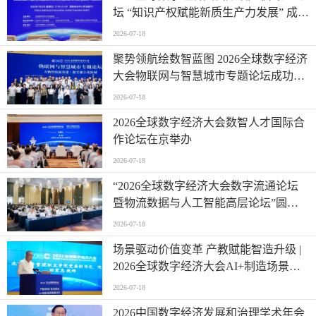
坛 “知识产权赋能新质生产力发展” 成功
举办
2026-07-18
聚势领航绘数智蓝图 2026全球数字经济
大会物联网与智慧城市专题论坛成功举
办
2026-07-18
2026全球数字经济大会数智人才国际合
作论坛在京举办
2026-07-18
“2026全球数字经济大会数字流通论坛
暨物流数据与人工智能高层论坛”圆满
成功举办
2026-07-18
场景驱动价值变革 产教赋能智造升级 |
2026全球数字经济大会AI+制造场景落
地国际论坛成功举办
2026-07-18
2026中国数字经济发展和治理学术年会