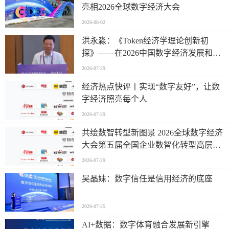
亮相2026全球数字经济大会
2026-08-02
洪永淼：《Token经济学理论创新初
探》——在2026中国数字经济发展和治
理学术年会上的主旨演讲
2026-07-29
经济热点快评丨实现“数字友好”，让数
字经济照亮每个人
2026-07-29
共绘数智转型新图景 2026全球数字经济
大会第五届全国企业数智化转型高层论
坛在京举行
2026-07-29
吴晶妹：数字信任是信用经济的底座
2026-07-25
AI+数据：数字体育融合发展新引擎