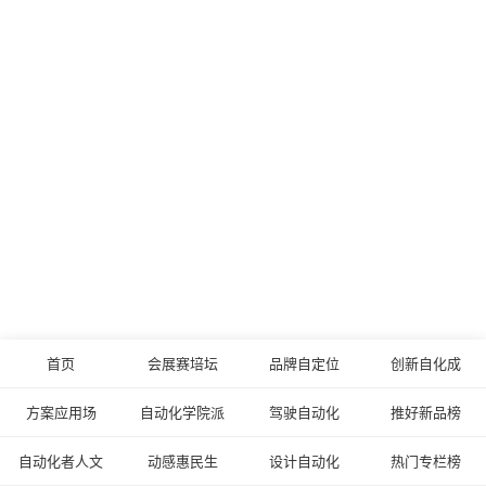
首页
会展赛培坛
品牌自定位
创新自化成
方案应用场
自动化学院派
驾驶自动化
推好新品榜
自动化者人文
动感惠民生
设计自动化
热门专栏榜