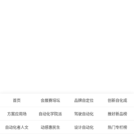
首页
会展赛培坛
品牌自定位
创新自化成
方案应用场
自动化学院派
驾驶自动化
推好新品榜
自动化者人文
动感惠民生
设计自动化
热门专栏榜