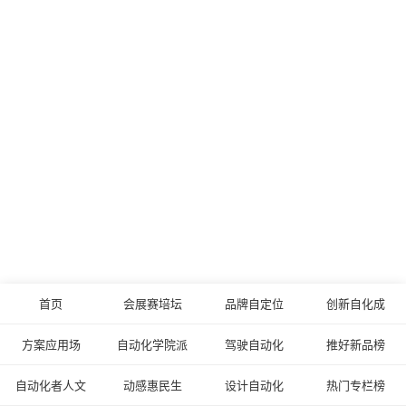
首页
会展赛培坛
品牌自定位
创新自化成
方案应用场
自动化学院派
驾驶自动化
推好新品榜
自动化者人文
动感惠民生
设计自动化
热门专栏榜