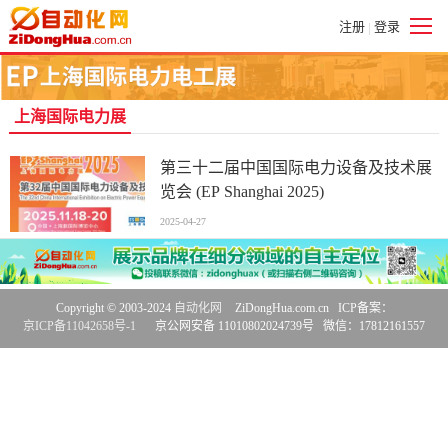
注册
登录
|
上海国际电力展
第三十二届中国国际电力设备及技术展
览会 (EP Shanghai 2025)
2025-04-27
Copyright © 2003-2024
自动化网
ZiDongHua.com.cn ICP备案：
京ICP备11042658号-1
京公网安备 11010802024739号 微信：17812161557