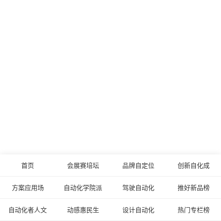
首页
会展赛培坛
品牌自定位
创新自化成
方案应用场
自动化学院派
驾驶自动化
推好新品榜
自动化者人文
动感惠民生
设计自动化
热门专栏榜