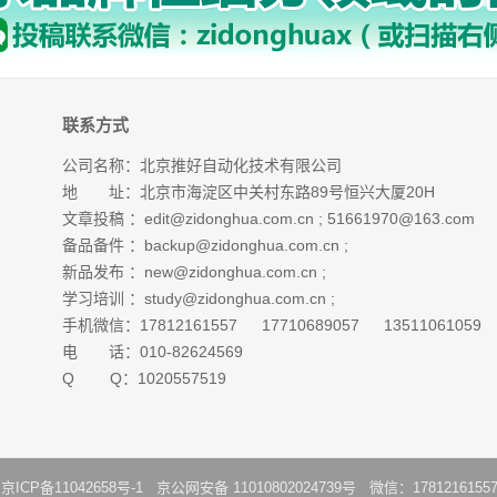
联系方式
公司名称：北京推好自动化技术有限公司
地 址：北京市海淀区中关村东路89号恒兴大厦20H
文章投稿 ：
edit@zidonghua.com.cn
;
51661970@163.com
备品备件 ：
backup@zidonghua.com.cn
;
新品发布 ：
new@zidonghua.com.cn
;
学习培训 ：
study@zidonghua.com.cn
;
手机微信：17812161557 17710689057 13511061059
电 话：010-82624569
Q Q：1020557519
：
京ICP备11042658号-1
京公网安备 11010802024739号 微信：1781216155