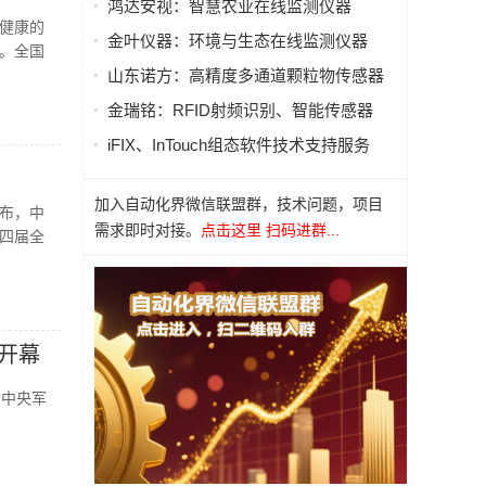
鸿达安视：智慧农业在线监测仪器
健康的
金叶仪器：环境与生态在线监测仪器
。全国
山东诺方：高精度多通道颗粒物传感器
金瑞铭：RFID射频识别、智能传感器
iFIX、InTouch组态软件技术支持服务
加入自动化界微信联盟群，技术问题，项目
布，中
需求即时对接。
点击这里 扫码进群...
四届全
开幕
、中央军