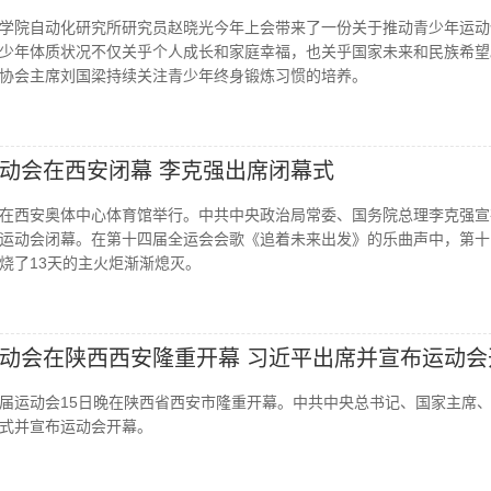
研究员赵晓光：进一步推动青少年运动健康
学院自动化研究所研究员赵晓光今年上会带来了一份关于推动青少年运动
少年体质状况不仅关乎个人成长和家庭幸福，也关乎国家未来和民族希望
协会主席刘国梁持续关注青少年终身锻炼习惯的培养。
动会在西安闭幕 李克强出席闭幕式
在西安奥体中心体育馆举行。中共中央政治局常委、国务院总理李克强宣
运动会闭幕。在第十四届全运会会歌《追着未来出发》的乐曲声中，第十
烧了13天的主火炬渐渐熄灭。
动会在陕西西安隆重开幕 习近平出席并宣布运动会
届运动会15日晚在陕西省西安市隆重开幕。中共中央总书记、国家主席
式并宣布运动会开幕。