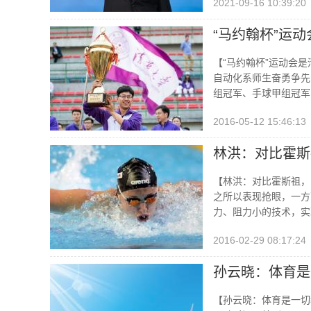
2021-09-16 10:39:20
“马约翰杯”运
【“马约翰杯”运动会
自动化系师生奋勇争先
组冠军、手球甲组冠军
2016-05-12 15:46:13
林洪：对比霍斯
【林洪：对比霍斯祖，
之所以表现抢眼，一方
力、阻力小的技术，实
2016-02-29 08:17:24
孙云晓：体育是
【孙云晓：体育是一切