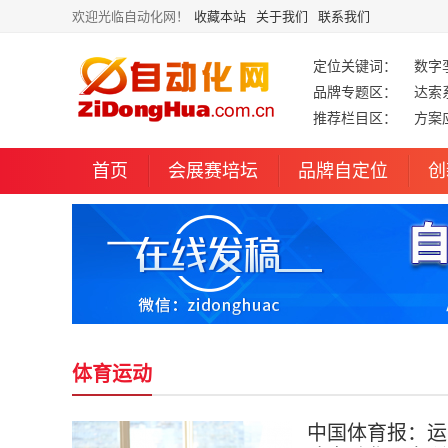
欢迎光临自动化网！
收藏本站
关于我们
联系我们
定位关键词：
数字
品牌专题区：
达索
推荐栏目区：
方案
首页
会展赛培坛
品牌自定位
创
体育运动
中国体育报：运