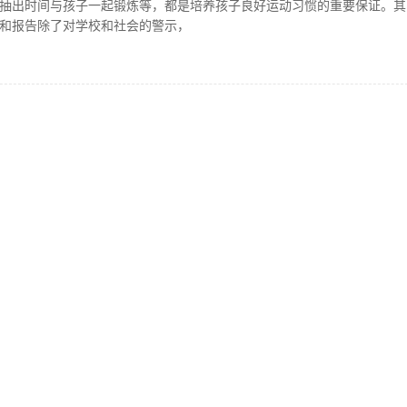
抽出时间与孩子一起锻炼等，都是培养孩子良好运动习惯的重要保证。其
和报告除了对学校和社会的警示，