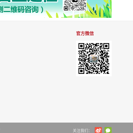
官方微信
7
关注我们：