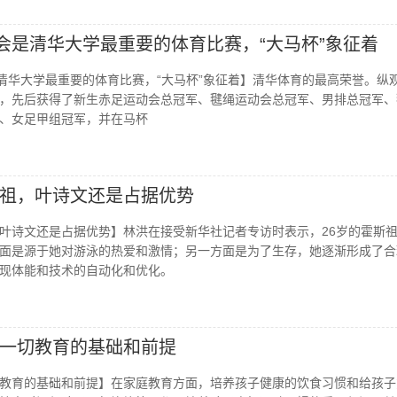
动会是清华大学最重要的体育比赛，“大马杯”象征着
是清华大学最重要的体育比赛，“大马杯”象征着】清华体育的最高荣誉。纵
，先后获得了新生赤足运动会总冠军、毽绳运动会总冠军、男排总冠军、
、女足甲组冠军，并在马杯
祖，叶诗文还是占据优势
叶诗文还是占据优势】林洪在接受新华社记者专访时表示，26岁的霍斯
面是源于她对游泳的热爱和激情；另一方面是为了生存，她逐渐形成了合
现体能和技术的自动化和优化。
一切教育的基础和前提
教育的基础和前提】在家庭教育方面，培养孩子健康的饮食习惯和给孩子