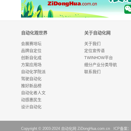
自动化观世界
关于自动化网
会展赛培坛
关于我们
品牌自定位
定位宣传语
创新自化成
TWINHOW平台
方案应用场
细分产业分类导航
自动化学院派
联系我们
驾驶自动化
推好新品榜
自动化者人文
动感惠民生
设计自动化
Copyright © 2003-2024
自动化网
ZiDongHua.com.cn ICP备案