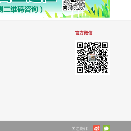
官方微信
7
关注我们：