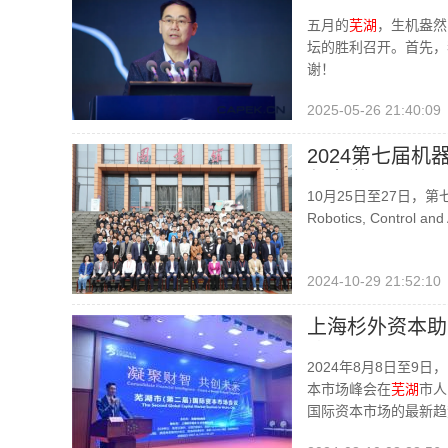
五月的
芜湖
，生机盎然
坛的胜利召开。首先，
谢！
2025-05-26 21:40:09
2024第七届机
程大学召开
10月25日至27日，第七届
Robotics, Control a
2024-10-29 21:52:10
上海杉外资本助
议》
2024年8月8日至9日
本市场峰会在
芜湖
市人
国际资本市场的最新趋