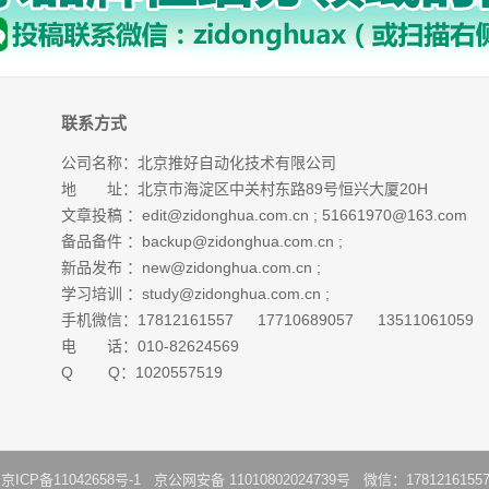
联系方式
公司名称：北京推好自动化技术有限公司
地 址：北京市海淀区中关村东路89号恒兴大厦20H
文章投稿 ：
edit@zidonghua.com.cn
;
51661970@163.com
备品备件 ：
backup@zidonghua.com.cn
;
新品发布 ：
new@zidonghua.com.cn
;
学习培训 ：
study@zidonghua.com.cn
;
手机微信：17812161557 17710689057 13511061059
电 话：010-82624569
Q Q：1020557519
：
京ICP备11042658号-1
京公网安备 11010802024739号 微信：1781216155