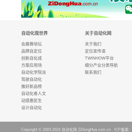
自动化观世界
关于自动化网
会展赛培坛
关于我们
品牌自定位
定位宣传语
创新自化成
TWINHOW平台
方案应用场
细分产业分类导航
自动化学院派
联系我们
驾驶自动化
推好新品榜
自动化者人文
动感惠民生
设计自动化
Copyright © 2003-2024
自动化网
ZiDongHua.com.cn ICP备案