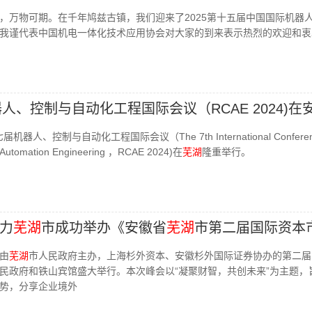
，万物可期。在千年鸠兹古镇，我们迎来了2025第十五届中国国际机器
我谨代表中国机电一体化技术应用协会对大家的到来表示热烈的欢迎和衷
器人、控制与自动化工程国际会议（RCAE 2024)在
机器人、控制与自动化工程国际会议（The 7th International Conferen
nd Automation Engineering ，RCAE 2024)在
芜湖
隆重举行。
力
芜湖
市成功举办《安徽省
芜湖
市第二届国际资本
，由
芜湖
市人民政府主办，上海杉外资本、安徽杉外国际证券协办的第二届
民政府和铁山宾馆盛大举行。本次峰会以“凝聚财智，共创未来”为主题，
势，分享企业境外