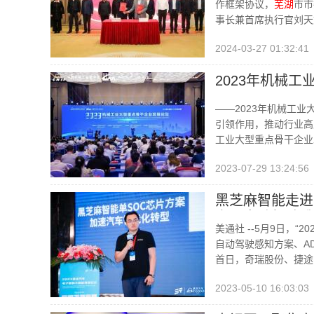
作框架协议，
芜湖
市市
事长兼首席执行官刘天
2024-03-27 01:32:41
2023年机械
——2023年机械工
引领作用，推动行业高
工业大型重点骨干企业
2023-07-29 13:24:56
黑芝麻智能走进
案、自动驾驶感
美通社 --5月9日，“
自动驾驶感知方案、A
首日，奇瑞股份、捷途
2023-05-10 16:03:03