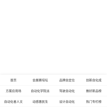
首页
会展赛培坛
品牌自定位
创新自化成
方案应用场
自动化学院派
驾驶自动化
推好新品榜
自动化者人文
动感惠民生
设计自动化
热门专栏榜