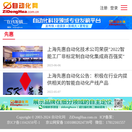
注册
登录
|
先惠
上海先惠自动化技术公司荣获"2022智
能工厂非标定制自动化集成商百强奖"
2023-06-06
上海先惠自动化公告：积极在行业内提
供相关的智能自动化产线产品
2022-05-07
Copyright © 2003-2024
自动化网
ZiDongHua.com.cn ICP备案：
京ICP备11042658号-1
京公网安备 11010802024739号 微信：17812161557