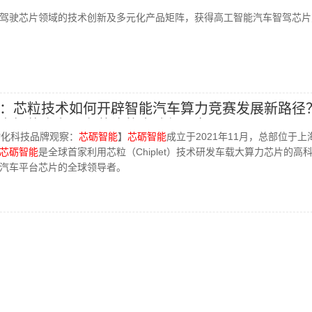
新及多元化产品矩
驾驶芯片领域的技术创新及多元化产品矩阵，获得高工智能汽车智驾芯片
。
：芯粒技术如何开辟智能汽车算力竞赛发展新路径？
为智能汽车平台芯片的全球领导者
之自动化科技品牌观察：
芯砺智能
】
芯砺智能
成立于2021年11月，总部位于上
芯砺智能
是全球首家利用芯粒（Chiplet）技术研发车载大算力芯片的高
汽车平台芯片的全球领导者。