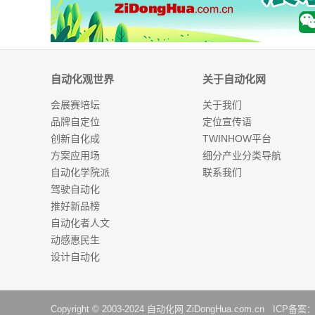
自动化观世界
关于自动化网
会展赛培坛
关于我们
品牌自定位
定位宣传语
创新自化成
TWINHOW平台
方案应用场
细分产业分类导航
自动化学院派
联系我们
驾驶自动化
推好新品榜
自动化者人文
动感惠民生
设计自动化
Copyright © 2003-2024
自动化网
ZiDongHua.com.cn ICP备案