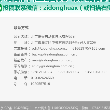
联系方式
公司名称：北京推好自动化技术有限公司
地 址：北京市海淀区中关村东路89号恒兴大厦20H
文章投稿 ：
edit@zidonghua.com.cn
;
51661970@163.com
备品备件 ：
backup@zidonghua.com.cn
;
新品发布 ：
new@zidonghua.com.cn
;
学习培训 ：
study@zidonghua.com.cn
;
手机微信：17812161557 17710689057 13511061059
电 话：010-82624569
Q Q：1020557519
：
京ICP备11042658号-1
京公网安备 11010802024739号 微信：1781216155