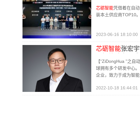
片领域的技术创
芯砺智能
凭借着在自动
装本土供应商TOP10
2023-06-16 18:10:00
芯砺智能
张宏宇
砺智能
致力于成
【“ZiDongHua ”
球拥有多个研发中心。
企业，致力于成为智能
2022-10-18 16:44:01