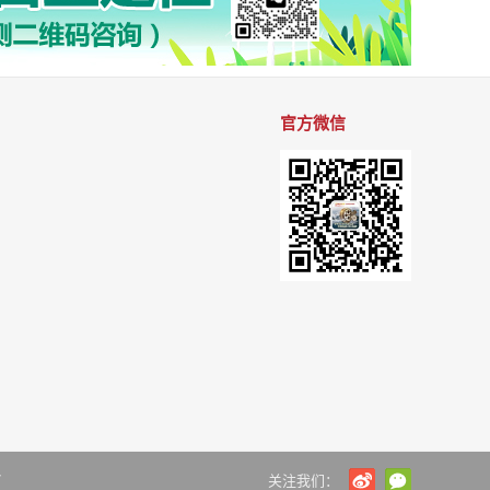
官方微信
7
关注我们：