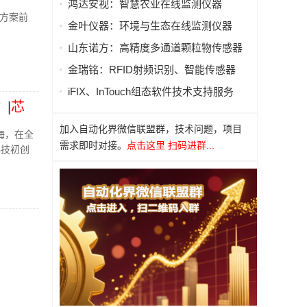
鸿达安视：智慧农业在线监测仪器
方案前
金叶仪器：环境与生态在线监测仪器
山东诺方：高精度多通道颗粒物传感器
金瑞铭：RFID射频识别、智能传感器
iFIX、InTouch组态软件技术支持服务
|
芯
加入自动化界微信联盟群，技术问题，项目
海，在全
需求即时对接。
点击这里 扫码进群...
科技初创