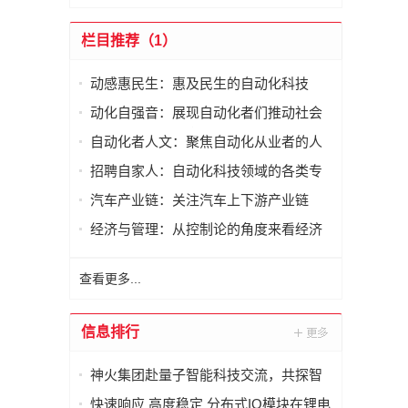
栏目推荐（1）
动感惠民生：惠及民生的自动化科技
动化自强音：展现自动化者们推动社会
进步发出的响亮声音
自动化者人文：聚焦自动化从业者的人
文思考
招聘自家人：自动化科技领域的各类专
家及人才需求资讯
汽车产业链：关注汽车上下游产业链
经济与管理：从控制论的角度来看经济
与管理
查看更多...
信息排行
神火集团赴量子智能科技交流，共探智
能化矿山新未来
快速响应 高度稳定 分布式IO模块在锂电