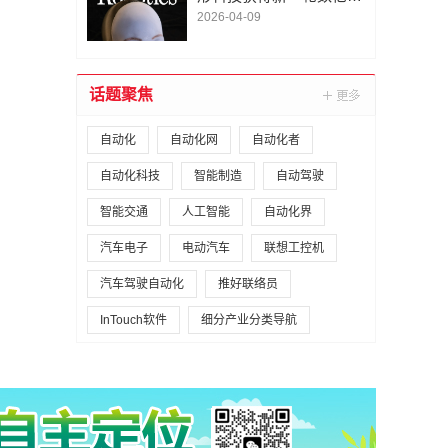
A1轮融资｜人脸机器人首
2026-04-09
次登上《科学·机器人
学》封面
话题聚焦
自动化
自动化网
自动化者
自动化科技
智能制造
自动驾驶
智能交通
人工智能
自动化界
汽车电子
电动汽车
联想工控机
汽车驾驶自动化
推好联络员
InTouch软件
细分产业分类导航