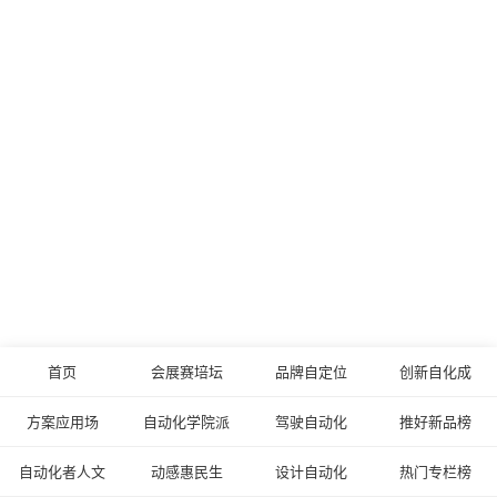
首页
会展赛培坛
品牌自定位
创新自化成
方案应用场
自动化学院派
驾驶自动化
推好新品榜
自动化者人文
动感惠民生
设计自动化
热门专栏榜