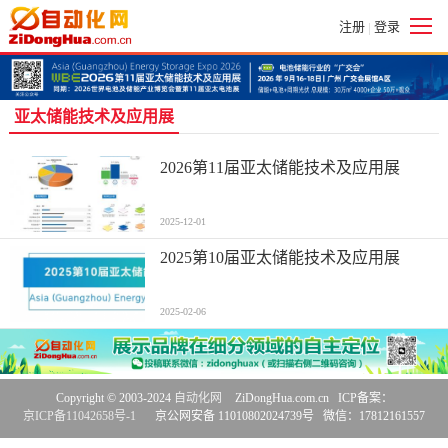
注册
登录
|
亚太储能技术及应用展
2026第11届亚太储能技术及应用展
2025-12-01
2025第10届亚太储能技术及应用展
2025-02-06
Copyright © 2003-2024
自动化网
ZiDongHua.com.cn ICP备案：
京ICP备11042658号-1
京公网安备 11010802024739号 微信：17812161557