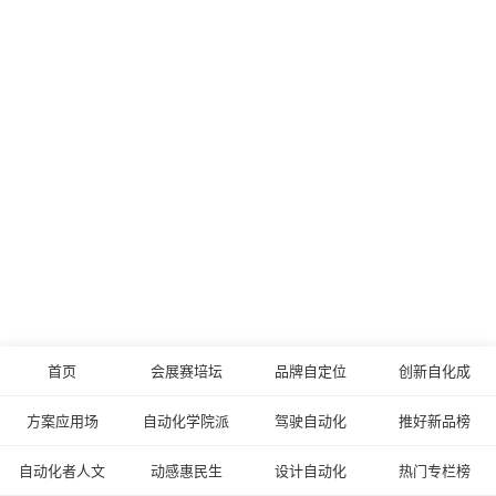
首页
会展赛培坛
品牌自定位
创新自化成
方案应用场
自动化学院派
驾驶自动化
推好新品榜
自动化者人文
动感惠民生
设计自动化
热门专栏榜