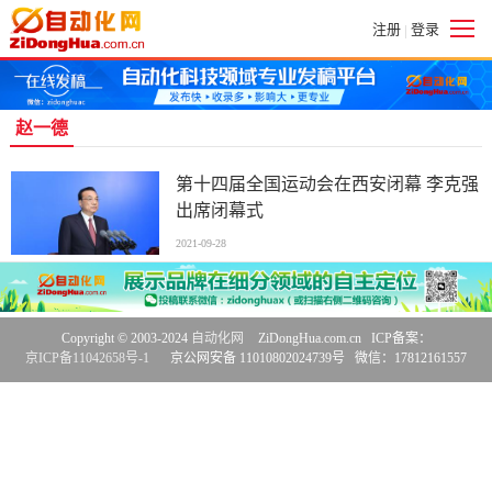
注册
登录
|
赵一德
第十四届全国运动会在西安闭幕 李克强
出席闭幕式
2021-09-28
Copyright © 2003-2024
自动化网
ZiDongHua.com.cn ICP备案：
京ICP备11042658号-1
京公网安备 11010802024739号 微信：17812161557