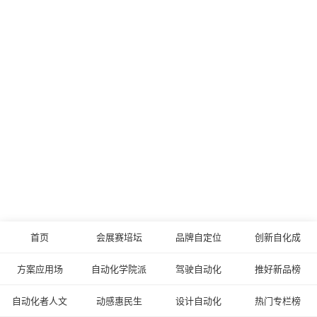
首页
会展赛培坛
品牌自定位
创新自化成
方案应用场
自动化学院派
驾驶自动化
推好新品榜
自动化者人文
动感惠民生
设计自动化
热门专栏榜