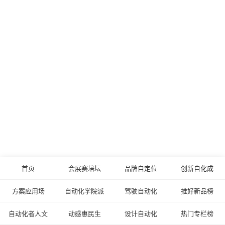
首页
会展赛培坛
品牌自定位
创新自化成
方案应用场
自动化学院派
驾驶自动化
推好新品榜
自动化者人文
动感惠民生
设计自动化
热门专栏榜