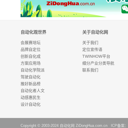
自动化观世界
关于自动化网
会展赛培坛
关于我们
品牌自定位
定位宣传语
创新自化成
TWINHOW平台
方案应用场
细分产业分类导航
自动化学院派
联系我们
驾驶自动化
推好新品榜
自动化者人文
动感惠民生
设计自动化
Copyright © 2003-2024
自动化网
ZiDongHua.com.cn ICP备案