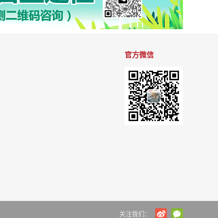
官方微信
7
关注我们：