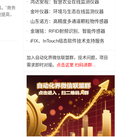
鸿达安视：智慧农业在线监测仪器
。”商务
金叶仪器：环境与生态在线监测仪器
速提高，
山东诺方：高精度多通道颗粒物传感器
金瑞铭：RFID射频识别、智能传感器
iFIX、InTouch组态软件技术支持服务
加入自动化界微信联盟群，技术问题，项目
需求即时对接。
点击这里 扫码进群...