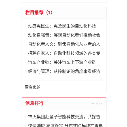
栏目推荐（1）
动感惠民生：惠及民生的自动化科技
动化自强音：展现自动化者们推动社会
进步发出的响亮声音
自动化者人文：聚焦自动化从业者的人
文思考
招聘自家人：自动化科技领域的各类专
家及人才需求资讯
汽车产业链：关注汽车上下游产业链
经济与管理：从控制论的角度来看经济
与管理
查看更多...
信息排行
神火集团赴量子智能科技交流，共探智
能化矿山新未来
快速响应 高度稳定 分布式IO模块在锂电