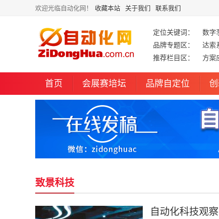
欢迎光临自动化网！
收藏本站
关于我们
联系我们
定位关键词：
数字
品牌专题区：
达索
推荐栏目区：
方案
首页
会展赛培坛
品牌自定位
创
致景科技
自动化科技观察