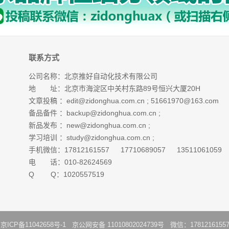
联系方式
公司名称：北京推好自动化技术有限公司
地 址：北京市海淀区中关村东路89号恒兴大厦20H
文章投稿 ：
edit@zidonghua.com.cn
;
51661970@163.com
备品备件 ：
backup@zidonghua.com.cn
;
新品发布 ：
new@zidonghua.com.cn
;
学习培训 ：
study@zidonghua.com.cn
;
手机微信：17812161557 17710689057 13511061059
电 话：010-82624569
Q Q：1020557519
：
京ICP备11042658号-1
京公网安备 11010802024739号 微信：1781216155