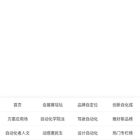
首页
会展赛培坛
品牌自定位
创新自化成
方案应用场
自动化学院派
驾驶自动化
推好新品榜
自动化者人文
动感惠民生
设计自动化
热门专栏榜