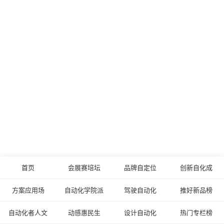
首页
会展赛培坛
品牌自定位
创新自化成
方案应用场
自动化学院派
驾驶自动化
推好新品榜
自动化者人文
动感惠民生
设计自动化
热门专栏榜