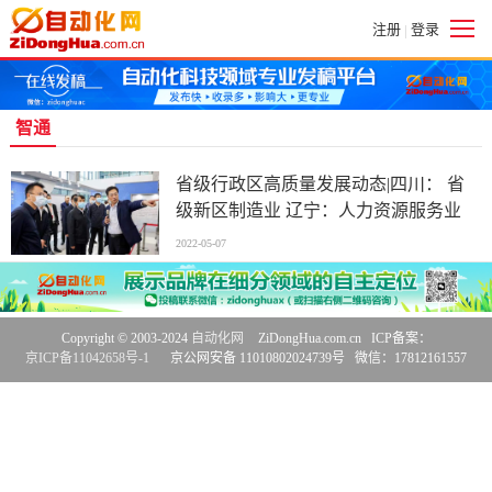
注册
登录
|
智通
省级行政区高质量发展动态|四川： 省
级新区制造业 辽宁：人力资源服务业
2022-05-07
Copyright © 2003-2024
自动化网
ZiDongHua.com.cn ICP备案：
京ICP备11042658号-1
京公网安备 11010802024739号 微信：17812161557