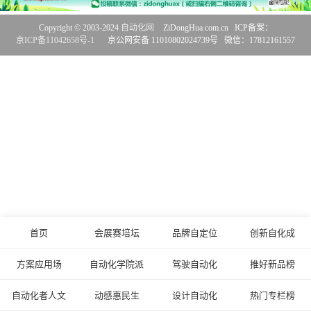
Copyright © 2003-2024
自动化网
ZiDongHua.com.cn ICP备案：
京ICP备11042658号-1
京公网安备 11010802024739号 微信：17812161557
首页
会展赛培坛
品牌自定位
创新自化成
方案应用场
自动化学院派
驾驶自动化
推好新品榜
自动化者人文
动感惠民生
设计自动化
热门专栏榜