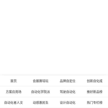
首页
会展赛培坛
品牌自定位
创新自化成
方案应用场
自动化学院派
驾驶自动化
推好新品榜
自动化者人文
动感惠民生
设计自动化
热门专栏榜