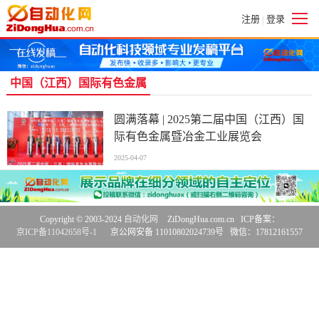
注册
登录
|
中国（江西）国际有色金属
圆满落幕 | 2025第二届中国（江西）国
际有色金属暨冶金工业展览会
2025-04-07
Copyright © 2003-2024
自动化网
ZiDongHua.com.cn ICP备案：
京ICP备11042658号-1
京公网安备 11010802024739号 微信：17812161557