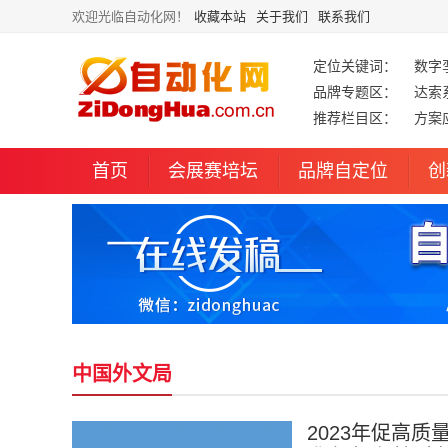
欢迎光临自动化网！
收藏本站
关于我们
联系我们
定位关键词：
数字
品牌专题区：
达索
推荐栏目区：
方案
首页
会展赛培坛
品牌自定位
创
中国外文局
2023年促高