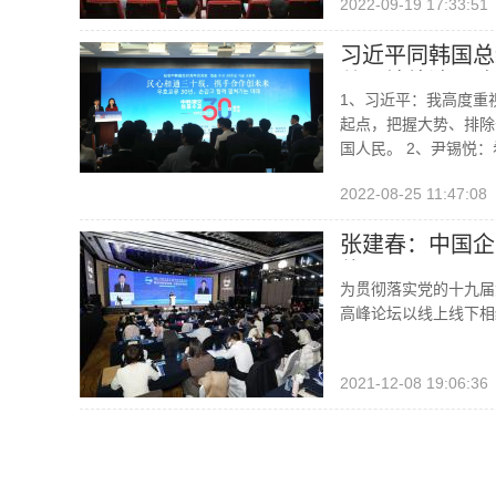
2022-09-19 17:33:51
习近平同韩国总
总理韩德洙互致
1、习近平：我高度重
起点，把握大势、排除
国人民。 2、尹锡悦
2022-08-25 11:47:08
张建春：中国企
体
为贯彻落实党的十九届
高峰论坛以线上线下相
2021-12-08 19:06:36