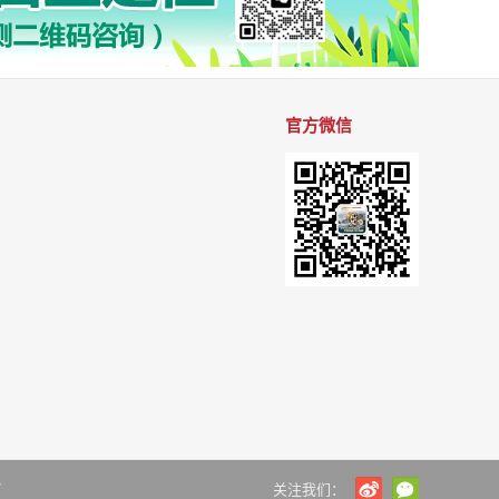
官方微信
7
关注我们：