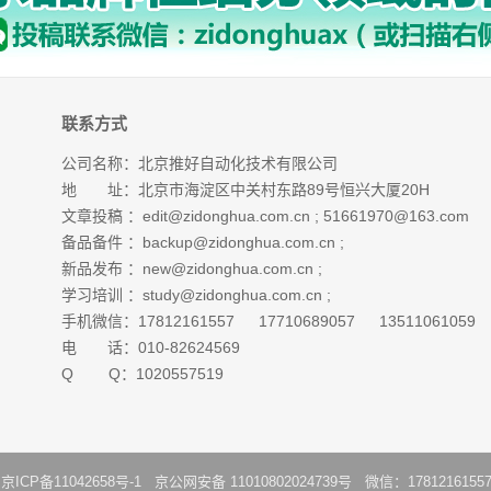
联系方式
公司名称：北京推好自动化技术有限公司
地 址：北京市海淀区中关村东路89号恒兴大厦20H
文章投稿 ：
edit@zidonghua.com.cn
;
51661970@163.com
备品备件 ：
backup@zidonghua.com.cn
;
新品发布 ：
new@zidonghua.com.cn
;
学习培训 ：
study@zidonghua.com.cn
;
手机微信：17812161557 17710689057 13511061059
电 话：010-82624569
Q Q：1020557519
：
京ICP备11042658号-1
京公网安备 11010802024739号 微信：1781216155