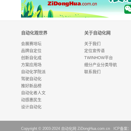
自动化观世界
关于自动化网
会展赛培坛
关于我们
品牌自定位
定位宣传语
创新自化成
TWINHOW平台
方案应用场
细分产业分类导航
自动化学院派
联系我们
驾驶自动化
推好新品榜
自动化者人文
动感惠民生
设计自动化
Copyright © 2003-2024
自动化网
ZiDongHua.com.cn ICP备案