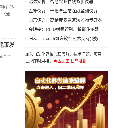
鸿达安视：智慧农业在线监测仪器
服务制造
金叶仪器：环境与生态在线监测仪器
、《通
山东诺方：高精度多通道颗粒物传感器
金瑞铭：RFID射频识别、智能传感器
iFIX、InTouch组态软件技术支持服务
健康发
加入自动化界微信联盟群，技术问题，项目
细助企纾
需求即时对接。
点击这里 扫码进群...