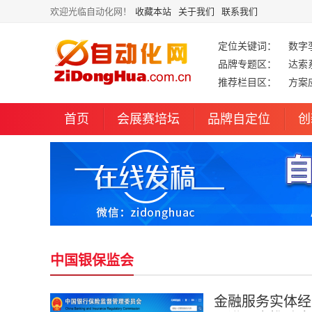
欢迎光临自动化网！
收藏本站
关于我们
联系我们
定位关键词：
数字
品牌专题区：
达索
推荐栏目区：
方案
首页
会展赛培坛
品牌自定位
创
中国银保监会
金融服务实体经