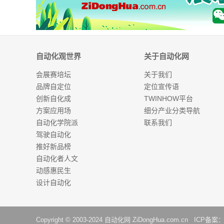
自动化观世界
关于自动化网
会展赛培坛
关于我们
品牌自定位
定位宣传语
创新自化成
TWINHOW平台
方案应用场
细分产业分类导航
自动化学院派
联系我们
驾驶自动化
推好新品榜
自动化者人文
动感惠民生
设计自动化
Copyright © 2003-2024
自动化网
ZiDongHua.com.cn ICP备案