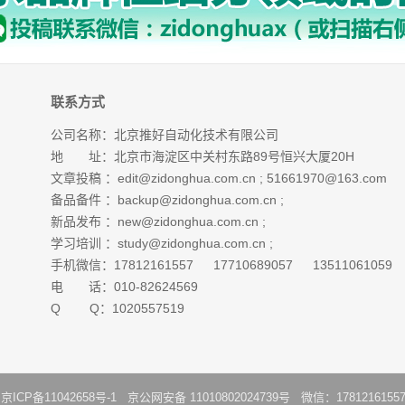
联系方式
公司名称：北京推好自动化技术有限公司
地 址：北京市海淀区中关村东路89号恒兴大厦20H
文章投稿 ：
edit@zidonghua.com.cn
;
51661970@163.com
备品备件 ：
backup@zidonghua.com.cn
;
新品发布 ：
new@zidonghua.com.cn
;
学习培训 ：
study@zidonghua.com.cn
;
手机微信：17812161557 17710689057 13511061059
电 话：010-82624569
Q Q：1020557519
：
京ICP备11042658号-1
京公网安备 11010802024739号 微信：1781216155