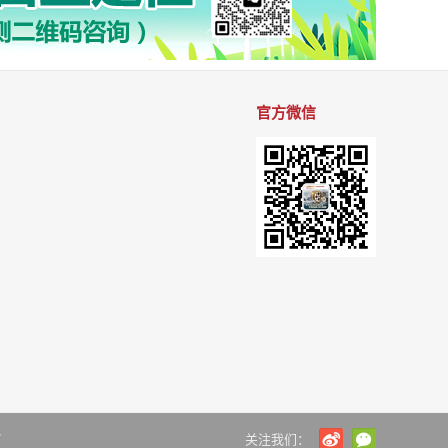
官方微信
7
关注我们：