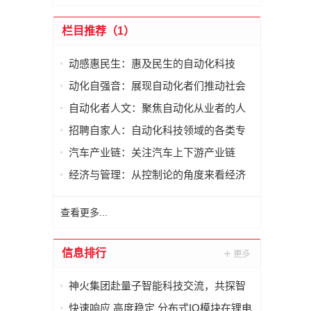
栏目推荐（1）
动感惠民生：惠及民生的自动化科技
动化自强音：展现自动化者们推动社会
进步发出的响亮声音
自动化者人文：聚焦自动化从业者的人
文思考
招聘自家人：自动化科技领域的各类专
家及人才需求资讯
汽车产业链：关注汽车上下游产业链
经济与管理：从控制论的角度来看经济
与管理
查看更多...
信息排行
神火集团赴量子智能科技交流，共探智
能化矿山新未来
快速响应 高度稳定 分布式IO模块在锂电