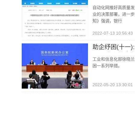
于进一步推动金
自动化网推好高质量发
业的决策部署，进一步
知》强调，银行
2022-07-13 10:56:43
助企纾困(十一
展|工业和信息
工业和信息化部徐晓兰表
困一系列举措。
2022-05-20 13:30:01