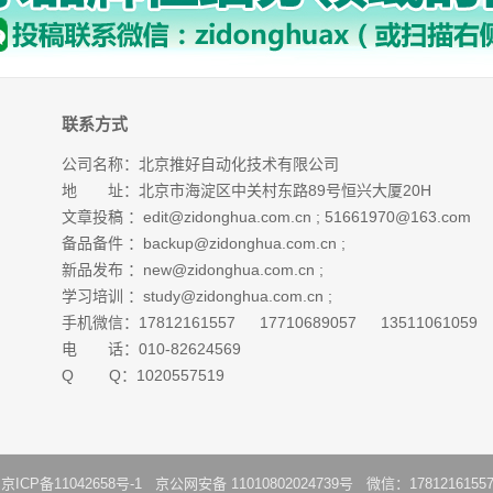
联系方式
公司名称：北京推好自动化技术有限公司
地 址：北京市海淀区中关村东路89号恒兴大厦20H
文章投稿 ：
edit@zidonghua.com.cn
;
51661970@163.com
备品备件 ：
backup@zidonghua.com.cn
;
新品发布 ：
new@zidonghua.com.cn
;
学习培训 ：
study@zidonghua.com.cn
;
手机微信：17812161557 17710689057 13511061059
电 话：010-82624569
Q Q：1020557519
：
京ICP备11042658号-1
京公网安备 11010802024739号 微信：1781216155