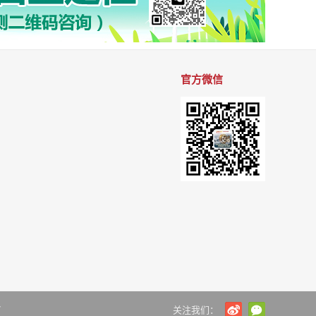
官方微信
7
关注我们：