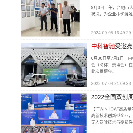
9月3日上午，合肥市
状况，为企业排忧解难
2024-09-05 16:49:29
中科智驰
受邀亮
6月30日至7月1日
会（简称：景博会）在
此次景博会。
2023-07-04 21:09:28
2022全国双创
【“TWINHOW”高
高新技术创新型企业，是
无人驾驶技术与零部件