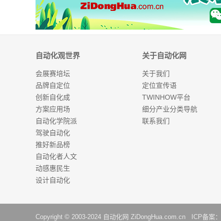
自动化观世界
关于自动化网
会展赛培坛
关于我们
品牌自定位
定位宣传语
创新自化成
TWINHOW平台
方案应用场
细分产业分类导航
自动化学院派
联系我们
驾驶自动化
推好新品榜
自动化者人文
动感惠民生
设计自动化
Copyright © 2003-2024
自动化网
ZiDongHua.com.cn ICP备案