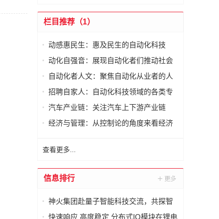
栏目推荐（1）
动感惠民生：惠及民生的自动化科技
动化自强音：展现自动化者们推动社会
进步发出的响亮声音
自动化者人文：聚焦自动化从业者的人
文思考
招聘自家人：自动化科技领域的各类专
家及人才需求资讯
汽车产业链：关注汽车上下游产业链
经济与管理：从控制论的角度来看经济
与管理
查看更多...
信息排行
神火集团赴量子智能科技交流，共探智
能化矿山新未来
快速响应 高度稳定 分布式IO模块在锂电