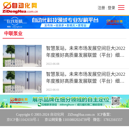
注册
登录
|
中联泵业
智慧泵站，未来市场发展空间巨大|2022
年度推好高质量发展联盟（平台）细分
产业观察
2022-06-08
智慧泵站，未来市场发展空间巨大|2022
年度推好高质量发展联盟（平台）细分
产业观察
2022-06-01
Copyright © 2003-2024
自动化网
ZiDongHua.com.cn ICP备案：
京ICP备11042658号-1
京公网安备 11010802024739号 微信：17812161557