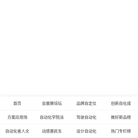
首页
会展赛培坛
品牌自定位
创新自化成
方案应用场
自动化学院派
驾驶自动化
推好新品榜
自动化者人文
动感惠民生
设计自动化
热门专栏榜