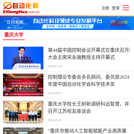
注册
登录
|
重庆大学
第44届中国控制会议开幕式在重庆召开|
大会主席宋永端教授主持开幕式
2025-07-29
控制理论专委会多名顾问、委员获2024
年度中国自动化学会科学技术奖
2025-05-27
重庆大学校长王树新调研科远智慧，并
召开江苏校友座谈会
2025-05-20
“重庆市推动人工智能赋能产业高质量