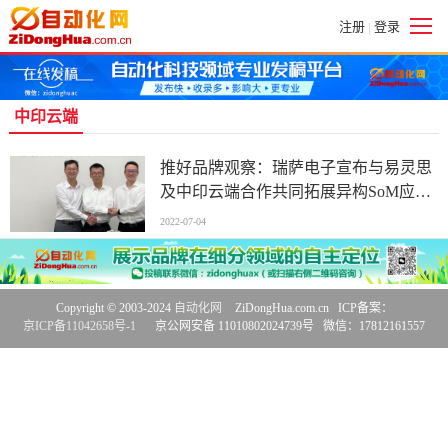
注册
登录
|
中印云端
推好品牌观察：瑞萨电子宣布与易灵思
及中印云端合作共同拓展异构SoM应用
市场
2022-07-04
Copyright © 2003-2024
自动化网
ZiDongHua.com.cn ICP备案：
京ICP备11042658号-1
京公网安备 11010802024739号 微信：17812161557