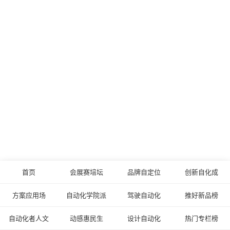
首页
会展赛培坛
品牌自定位
创新自化成
方案应用场
自动化学院派
驾驶自动化
推好新品榜
自动化者人文
动感惠民生
设计自动化
热门专栏榜