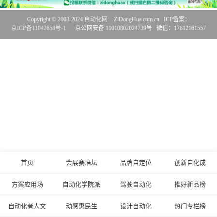
Copyright © 2003-2024
自动化网
ZiDongHua.com.cn ICP备案：
京ICP备11042658号-1
京公网安备 11010802024739号 微信：17812161557
首页
会展赛培坛
品牌自定位
创新自化成
方案应用场
自动化学院派
驾驶自动化
推好新品榜
自动化者人文
动感惠民生
设计自动化
热门专栏榜