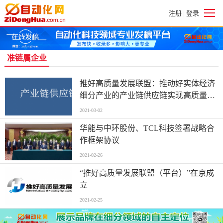
注册
登录
|
准链属企业
推好高质量发展联盟：推动好实体经济
细分产业的产业链供应链实现高质量发
展
2021-03-02
华能与中环股份、TCL科技签署战略合
作框架协议
2021-02-26
“推好高质量发展联盟（平台）”在京成
立
2021-02-25