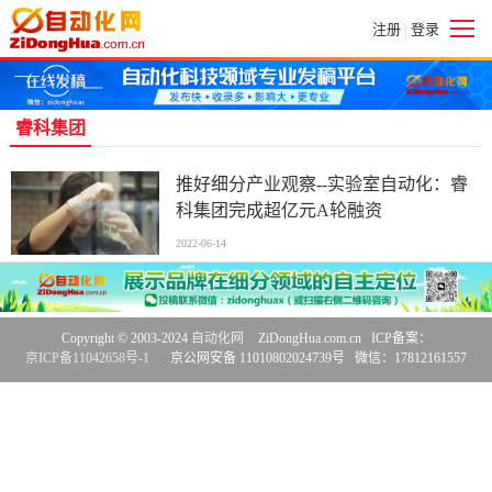
注册
登录
|
睿科集团
推好细分产业观察--实验室自动化：睿
科集团完成超亿元A轮融资
2022-06-14
Copyright © 2003-2024
自动化网
ZiDongHua.com.cn ICP备案：
京ICP备11042658号-1
京公网安备 11010802024739号 微信：17812161557