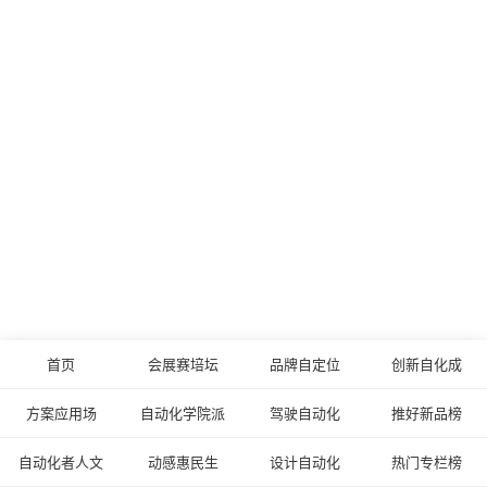
首页
会展赛培坛
品牌自定位
创新自化成
方案应用场
自动化学院派
驾驶自动化
推好新品榜
自动化者人文
动感惠民生
设计自动化
热门专栏榜