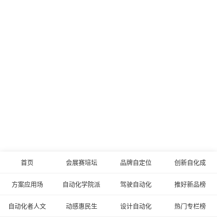
首页
会展赛培坛
品牌自定位
创新自化成
方案应用场
自动化学院派
驾驶自动化
推好新品榜
自动化者人文
动感惠民生
设计自动化
热门专栏榜