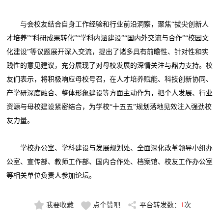
与会校友结合自身工作经验和行业前沿洞察，聚焦“拔尖创新人
才培养”“科研成果转化”“学科内涵建设”“国内外交流与合作”“校园文
化建设”等议题展开深入交流，提出了诸多具有前瞻性、针对性和实
践性的意见建议，充分展现了对母校发展的深情关注与鼎力支持。校
友们表示，将积极响应母校号召，在人才培养赋能、科技创新协同、
产学研深度融合、整体形象建设等方面主动作为，把个人发展、行业
资源与母校建设紧密结合，为学校“十五五”规划落地见效注入强劲校
友力量。
学校办公室、学科建设与发展规划处、全面深化改革领导小组办
公室、宣传部、教师工作部、国内合作处、档案馆、校友工作办公室
等相关单位负责人参加论坛。
我要收藏
点个赞吧
平台转发数：
1
次