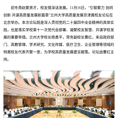
初冬燕赵聚贤才，校友情深话发展。11月16日，“引智聚力 协同
创新 共谋高质量发展新篇章”兰州大学高质量发展京津冀校友论坛在
北京举办。本次论坛既是深入贯彻党的二十届四中全会精神的具体实
践，也是落实学校第十一次党代会部署、凝聚校友智慧、共谋学校发
展的重要举措。兰州大学校长杨勇平，常务副校长曹红，来自政府部
门、高教管理、学术研究、文化传媒、医疗卫生、企业管理等领域的
特邀校友代表齐聚一堂，为学校高质量发展建言献策。论坛由曹红主
持。