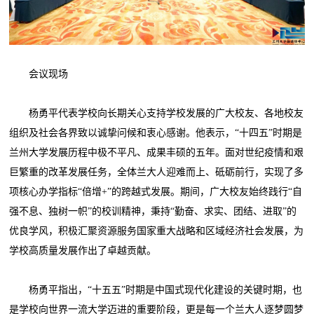
会议现场
杨勇平代表学校向长期关心支持学校发展的广大校友、各地校友
组织及社会各界致以诚挚问候和衷心感谢。他表示，“十四五”时期是
兰州大学发展历程中极不平凡、成果丰硕的五年。面对世纪疫情和艰
巨繁重的改革发展任务，全体兰大人迎难而上、砥砺前行，实现了多
项核心办学指标“倍增+”的跨越式发展。期间，广大校友始终践行“自
强不息、独树一帜”的校训精神，秉持“勤奋、求实、团结、进取”的
优良学风，积极汇聚资源服务国家重大战略和区域经济社会发展，为
学校高质量发展作出了卓越贡献。
杨勇平指出，“十五五”时期是中国式现代化建设的关键时期，也
是学校向世界一流大学迈进的重要阶段，更是每一个兰大人逐梦圆梦