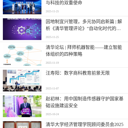
与科技的双重使命
2025-11-25
因地制宜兴管理，多元协同启新篇 | 解
析《清华管理评论》“自动化时代的管
理”
2025-11-25
清华论坛 | 拜师机器智能——建立智能
体组织的四种策略
2025-11-19
汪寿阳：数字商科教育前景无限
2025-11-07
赵初林：用中国制造传感器守护国家基
础设施建运安全
2025-10-24
清华大学经济管理学院顾问委员会2025