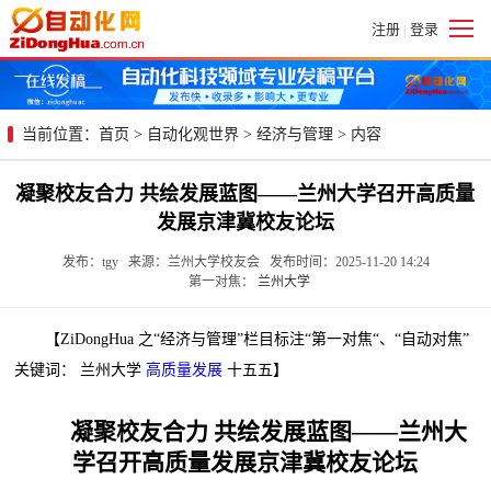
注册
登录
|
当前位置：
首页
>
自动化观世界
>
经济与管理
> 内容
凝聚校友合力 共绘发展蓝图——兰州大学召开高质量
发展京津冀校友论坛
发布：tgy 来源：兰州大学校友会 发布时间：2025-11-20 14:24
第一对焦：
兰州大学
【ZiDongHua 之“经济与管理”栏目标注“第一对焦“、“自动对焦”
关键词： 兰州大学
高质量发展
十五五】
凝聚校友合力 共绘发展蓝图——兰州大
学召开高质量发展京津冀校友论坛