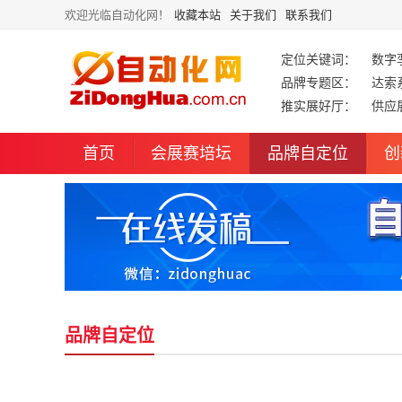
欢迎光临自动化网！
收藏本站
关于我们
联系我们
定位关键词：
数字
品牌专题区：
达索
推实展好厅：
供应
首页
会展赛培坛
品牌自定位
创
品牌自定位