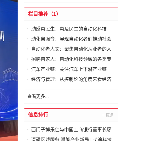
栏目推荐（1）
动感惠民生：惠及民生的自动化科技
动化自强音：展现自动化者们推动社会
进步发出的响亮声音
自动化者人文：聚焦自动化从业者的人
文思考
招聘自家人：自动化科技领域的各类专
家及人才需求资讯
汽车产业链：关注汽车上下游产业链
经济与管理：从控制论的角度来看经济
与管理
查看更多...
信息排行
西门子博乐仁与中国工商银行董事长廖
林在京签署战略合作备忘录
深耕区域服务 赋能产业新局 | 弋途科技