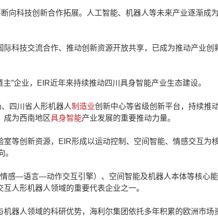
断向科技创新合作拓展。人工智能、机器人等未来产业逐渐成
际科技交流合作、推动创新资源开放共享，已成为推动产业创
主”企业，EIR近年来持续推动四川具身智能产业生态建设。
、四川省人形机器人
制造业
创新中心等省级创新平台，持续推
，成为西南地区
具身智能
产业发展的重要推动力量。
等创新资源，EIR形成以运动控制、空间智能、情感交互为
向。
e-Action，情感—语言—动作交互引擎）、空间智能及机器人本体等核心
交互人形机器人领域的重要代表企业之一。
机器人领域的科研优势，海利尔集团依托多年积累的欧洲市场