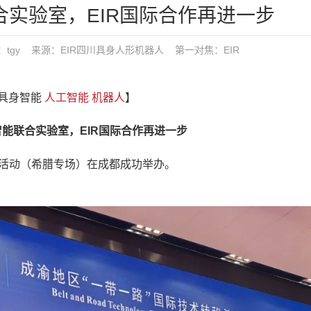
实验室，EIR国际合作再进一步
1 发布：tgy 来源：EIR四川具身人形机器人
第一对焦：
EIR
 具身智能
人工智能
机器人
】
联合实验室，EIR国际合作再进一步
接活动（希腊专场）在成都成功举办。