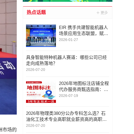
热点话题
EIR 携手共建智能机器人
场景应用生态联盟，赋能
人机共生新生态
2026-01-27
具身智能特种机器人赛道：哪些公司已经
走向成熟落地？
2026-07-20
2026年地图标注店铺全程
代办服务商甄选指南：深
圳市金智云软件联系/地
2026-07-19
图标注定位服务电话/专
业
2026年物理类380分公办专科怎么选？石
油化工技术专业高职就业薪资高的高职推
荐
2026-07-20
洲市场的