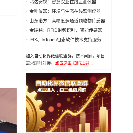
鸿达安视：智慧农业在线监测仪器
金叶仪器：环境与生态在线监测仪器
山东诺方：高精度多通道颗粒物传感器
金瑞铭：RFID射频识别、智能传感器
iFIX、InTouch组态软件技术支持服务
加入自动化界微信联盟群，技术问题，项目
需求即时对接。
点击这里 扫码进群...