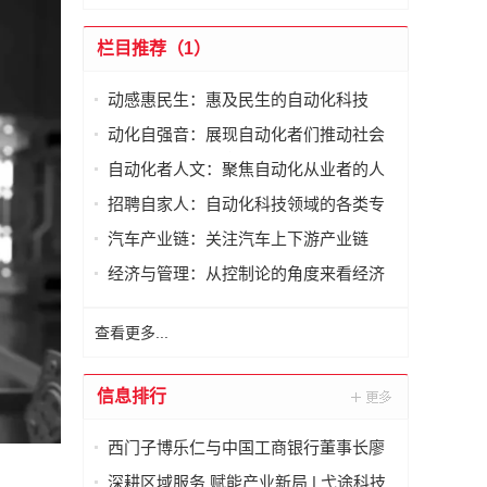
栏目推荐（1）
动感惠民生：惠及民生的自动化科技
动化自强音：展现自动化者们推动社会
进步发出的响亮声音
自动化者人文：聚焦自动化从业者的人
文思考
招聘自家人：自动化科技领域的各类专
家及人才需求资讯
汽车产业链：关注汽车上下游产业链
经济与管理：从控制论的角度来看经济
与管理
查看更多...
信息排行
西门子博乐仁与中国工商银行董事长廖
林在京签署战略合作备忘录
深耕区域服务 赋能产业新局 | 弋途科技