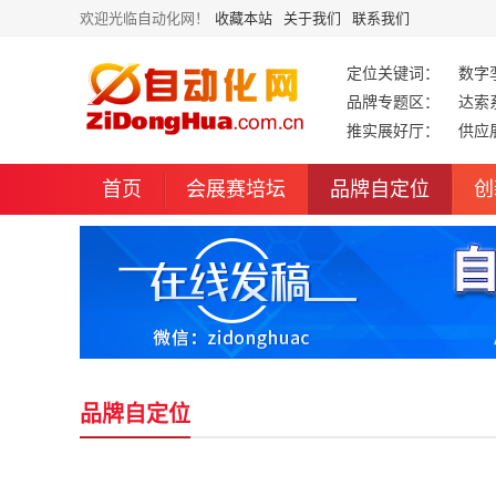
欢迎光临自动化网！
收藏本站
关于我们
联系我们
定位关键词：
数字
品牌专题区：
达索
推实展好厅：
供应
首页
会展赛培坛
品牌自定位
创
品牌自定位