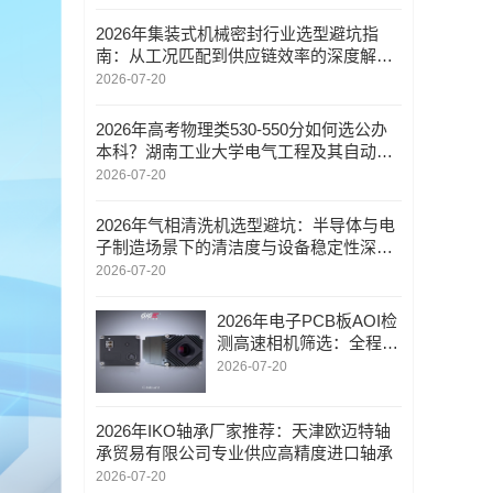
业
2026年集装式机械密封行业选型避坑指
南：从工况匹配到供应链效率的深度解析
——嘉善恒达机械密封实业有限公司
2026-07-20
2026年高考物理类530-550分如何选公办
本科？湖南工业大学电气工程及其自动化
专业深度解析
2026-07-20
2026年气相清洗机选型避坑：半导体与电
子制造场景下的清洁度与设备稳定性深度
解析
2026-07-20
2026年电子PCB板AOI检
测高速相机筛选：全程技
术陪跑服务模式解析
2026-07-20
2026年IKO轴承厂家推荐：天津欧迈特轴
承贸易有限公司专业供应高精度进口轴承
2026-07-20