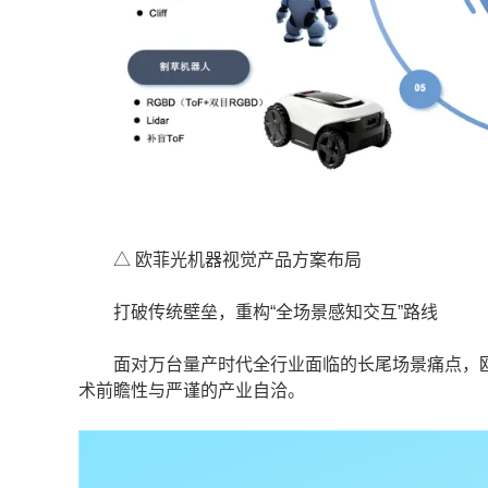
△ 欧菲光机器视觉产品方案布局
打破传统壁垒，重构“全场景感知交互”路线
面对万台量产时代全行业面临的长尾场景痛点，欧菲
术前瞻性与严谨的产业自洽。