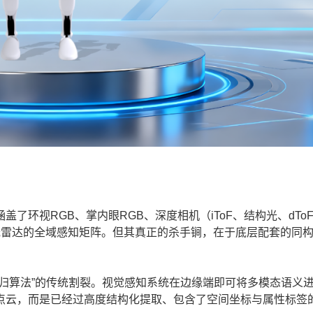
环视RGB、掌内眼RGB、深度相机（iToF、结构光、dTo
激光雷达的全域感知矩阵。但其真正的杀手锏，在于底层配套的同
算法”的传统割裂。视觉感知系统在边缘端即可将多模态语义
云，而是已经过高度结构化提取、包含了空间坐标与属性标签的