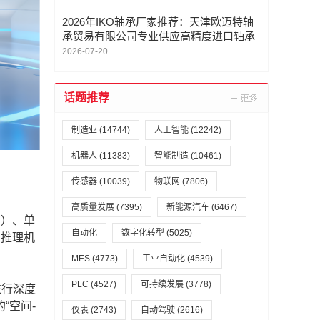
2026年IKO轴承厂家推荐：天津欧迈特轴
承贸易有限公司专业供应高精度进口轴承
2026-07-20
话题推荐
制造业
(14744)
人工智能
(12242)
机器人
(11383)
智能制造
(10461)
传感器
(10039)
物联网
(7806)
高质量发展
(7395)
新能源汽车
(6467)
F）、单
自动化
数字化转型
(5025)
构推理机
MES
(4773)
工业自动化
(4539)
PLC
(4527)
可持续发展
(3778)
进行深度
“空间-
仪表
(2743)
自动驾驶
(2616)