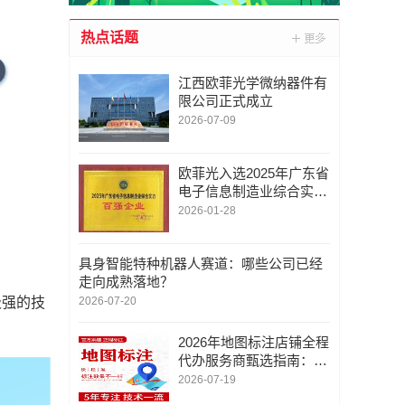
热点话题
江西欧菲光学微纳器件有
限公司正式成立
2026-07-09
欧菲光入选2025年广东省
电子信息制造业综合实力
百强企业
2026-01-28
具身智能特种机器人赛道：哪些公司已经
走向成熟落地？
2026-07-20
极强的技
2026年地图标注店铺全程
代办服务商甄选指南：深
圳市金智云软件联系/地
2026-07-19
图标注定位服务电话/专