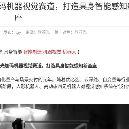
码机器视觉赛道，打造具身智能感知
座
19:27 发布：tgy 来源：欧菲光
第一对焦：
欧菲光
光 具身智能
智能制造
机器视觉
机器人
】
加码机器视觉赛道，打造具身智能感知新基座
模化量产与场景交付的元年。随着优必选、云深处、自变量等行
阶段，人形机器人、高动态四足机器人对视觉感知系统在“泛化性