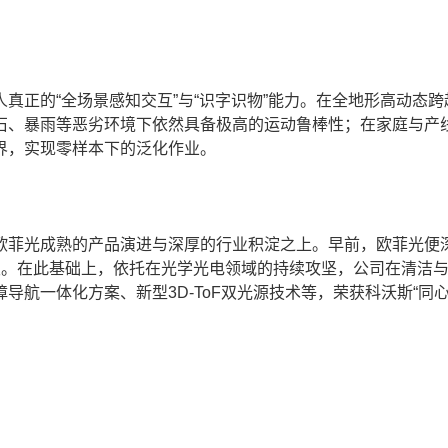
正的“全场景感知交互”与“识字识物”能力。在全地形高动态跨
石、暴雨等恶劣环境下依然具备极高的运动鲁棒性；在家庭与产
界，实现零样本下的泛化作业。
菲光成熟的产品演进与深厚的行业积淀之上。早前，欧菲光便
同开发。在此基础上，依托在光学光电领域的持续攻坚，公司在清洁
航一体化方案、新型3D-ToF双光源技术等，荣获科沃斯“同心