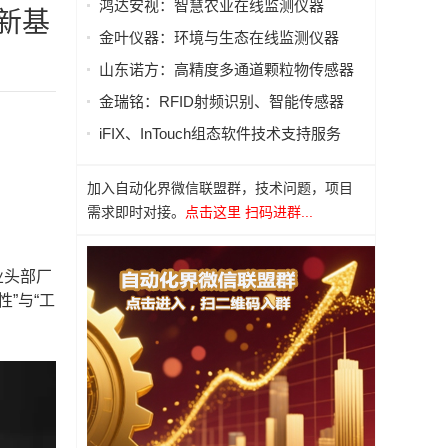
鸿达安视：智慧农业在线监测仪器
新基
金叶仪器：环境与生态在线监测仪器
山东诺方：高精度多通道颗粒物传感器
金瑞铭：RFID射频识别、智能传感器
iFIX、InTouch组态软件技术支持服务
加入自动化界微信联盟群，技术问题，项目
需求即时对接。
点击这里 扫码进群...
业头部厂
”与“工