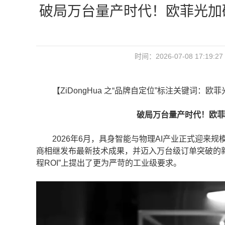
破局万台量产时代！欧菲光加
时间：2026-07-08 17:
【ZiDongHua 之“品牌自定位”标注关键词：欧菲
破局万台量产时代！欧菲光
2026年6月，具身智能与物理AI产业正式迎来规
商相继发布最新技术成果，并迈入万台级订单突破的新
程ROI”上提出了更为严苛的工业级要求。