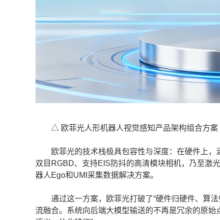
△ 欧菲光人形机器人视觉感知产品架构组合方案
欧菲光的技术栈极具包容性与深度：在硬件上，涵盖了
双目RGBD、支持EIS防抖的高清模块相机，乃至
器人Ego和UMI采集数据解决方案。
通过这一方案，欧菲光打破了“硬件归硬件、算法归
流融合。系统向后端大模型输送的不再是冗余的原始点